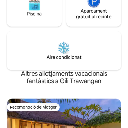
Aparcament
Piscina
gratuït al recinte
Aire condicionat
Altres allotjaments vacacionals
fantàstics a Gili Trawangan
Recomanació del viatger
Recomanació del viatger