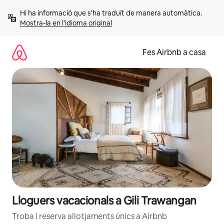
Salta
Hi ha informació que s'ha traduït de manera automàtica. 
Mostra-la en l'idioma original
Fes Airbnb a casa
Lloguers vacacionals a Gili Trawangan
Troba i reserva allotjaments únics a Airbnb