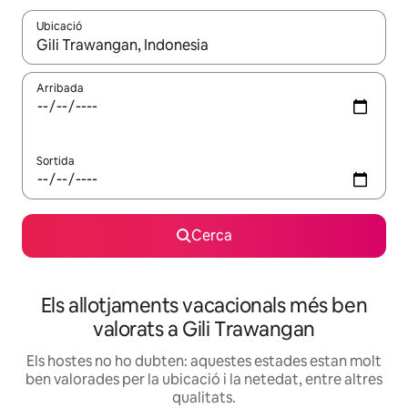
Ubicació
Quan els resultats estiguin disponibles, podràs navegar-hi a través 
Arribada
Sortida
Cerca
Els allotjaments vacacionals més ben
valorats a Gili Trawangan
Els hostes no ho dubten: aquestes estades estan molt
ben valorades per la ubicació i la netedat, entre altres
qualitats.