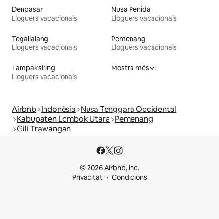
Denpasar
Nusa Penida
Lloguers vacacionals
Lloguers vacacionals
Tegallalang
Pemenang
Lloguers vacacionals
Lloguers vacacionals
Tampaksiring
Mostra més
Lloguers vacacionals
Airbnb
Indonèsia
Nusa Tenggara Occidental
Kabupaten Lombok Utara
Pemenang
Gili Trawangan
© 2026 Airbnb, Inc.
Privacitat
Condicions