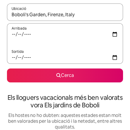
Ubicació
Quan els resultats estiguin disponibles, podràs navegar-hi a través 
Arribada
Sortida
Cerca
Els lloguers vacacionals més ben valorats
vora Els jardins de Boboli
Els hostes no ho dubten: aquestes estades estan molt
ben valorades per la ubicació i la netedat, entre altres
qualitats.