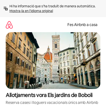
Salta
Hi ha informació que s'ha traduït de manera automàtica. 
Mostra-la en l'idioma original
Fes Airbnb a casa
Allotjaments vora Els jardins de Boboli
Reserva cases i lloguers vacacionals únics amb Airbnb