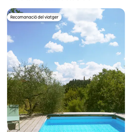
Recomanació del viatger
Recomanació del viatger