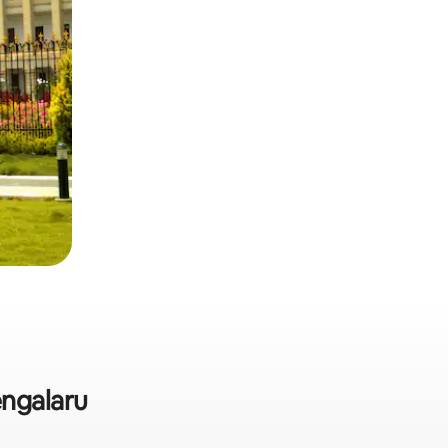
engalaru