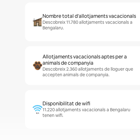
Nombre total d'allotjaments vacacionals
Descobreix 11.780 allotjaments vacacionals a
Bengalaru.
Allotjaments vacacionals aptes per a
animals de companyia
Descobreix 2.360 allotjaments de lloguer que
accepten animals de companyia.
Disponibilitat de wifi
11.220 allotjaments vacacionals a Bengalaru
tenen wifi.