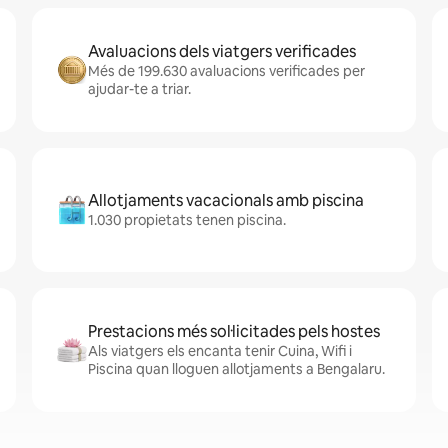
Avaluacions dels viatgers verificades
Més de 199.630 avaluacions verificades per
ajudar-te a triar.
Allotjaments vacacionals amb piscina
1.030 propietats tenen piscina.
Prestacions més sol·licitades pels hostes
Als viatgers els encanta tenir Cuina, Wifi i
Piscina quan lloguen allotjaments a Bengalaru.