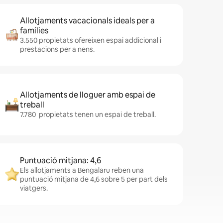
Allotjaments vacacionals ideals per a
famílies
3.550 propietats ofereixen espai addicional i
prestacions per a nens.
Allotjaments de lloguer amb espai de
treball
7.780 propietats tenen un espai de treball.
Puntuació mitjana: 4,6
Els allotjaments a Bengalaru reben una
puntuació mitjana de 4,6 sobre 5 per part dels
viatgers.