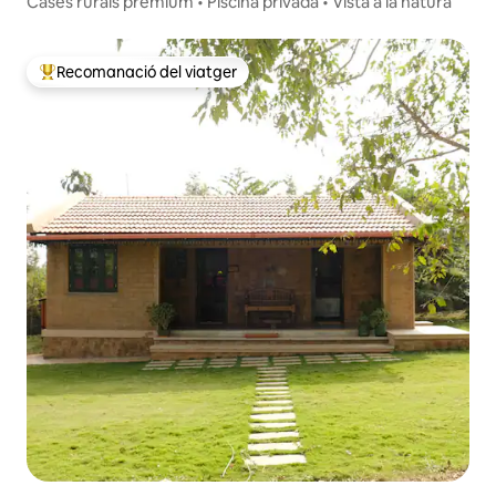
Cases rurals prèmium • Piscina privada • Vista a la natura
Recomanació del viatger
Principals recomanacions dels viatgers