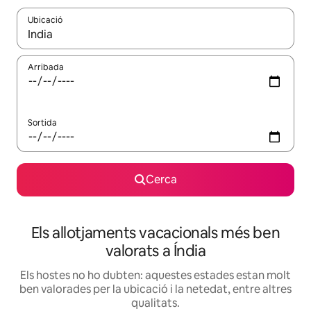
Ubicació
Quan els resultats estiguin disponibles, podràs navegar-hi a través 
Arribada
Sortida
Cerca
Els allotjaments vacacionals més ben
valorats a Índia
Els hostes no ho dubten: aquestes estades estan molt
ben valorades per la ubicació i la netedat, entre altres
qualitats.