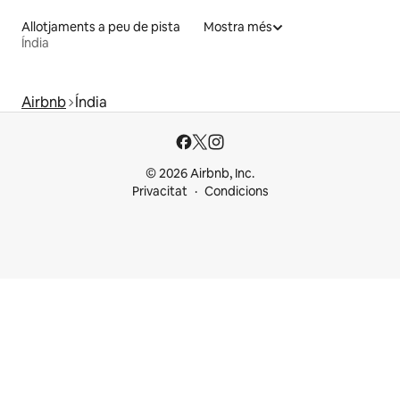
Allotjaments a peu de pista
Mostra més
Índia
Airbnb
Índia
© 2026 Airbnb, Inc.
Privacitat
Condicions