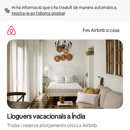
Salta
Hi ha informació que s'ha traduït de manera automàtica. 
Mostra-la en l'idioma original
Fes Airbnb a casa
Lloguers vacacionals a Índia
Troba i reserva allotjaments únics a Airbnb