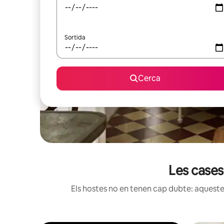
Sortida
Cerca
Les cases
Els hostes no en tenen cap dubte: aquestes 