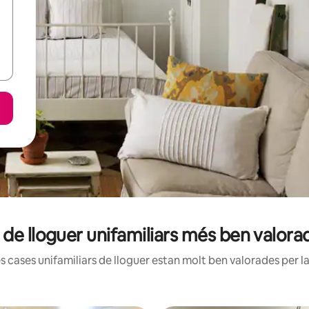
 de lloguer unifamiliars més ben valorad
cases unifamiliars de lloguer estan molt ben valorades per la 