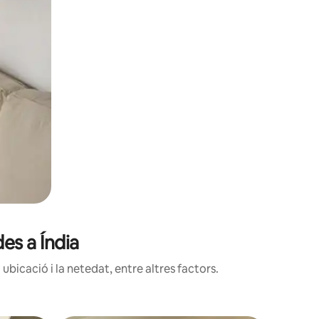
es a Índia
ubicació i la netedat, entre altres factors.