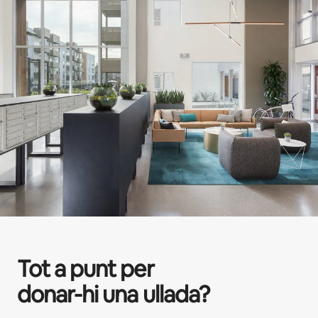
Tot a punt per
donar-hi una ullada?