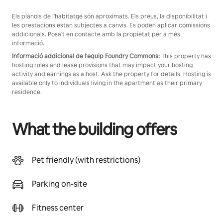
Els plànols de l'habitatge són aproximats. Els preus, la disponibilitat i
les prestacions estan subjectes a canvis. Es poden aplicar comissions
addicionals. Posa't en contacte amb la propietat per a més
informació.
Informació addicional de l'equip Foundry Commons:
This property has
hosting rules and lease provisions that may impact your hosting
activity and earnings as a host. Ask the property for details. Hosting is
available only to individuals living in the apartment as their primary
residence.
What the building offers
Pet friendly (with restrictions)
Parking on-site
Fitness center