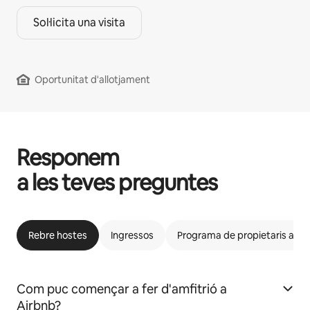
Sol·licita una visita
Oportunitat d'allotjament
Responem
a les teves preguntes
Rebre hostes
Ingressos
Programa de propietaris afins
Com puc començar a fer d'amfitrió a
Airbnb?