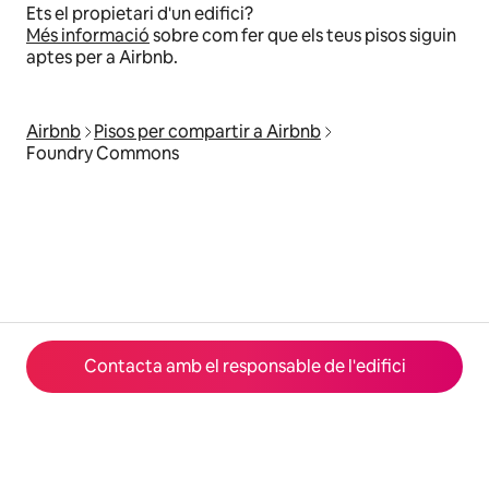
Ets el propietari d'un edifici?
Més informació
sobre com fer que els teus pisos siguin
aptes per a Airbnb.
Airbnb
Pisos per compartir a Airbnb
Foundry Commons
Contacta amb el responsable de l'edifici