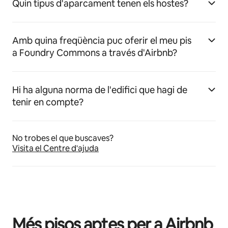
Quin tipus d'aparcament tenen els hostes?
Amb quina freqüència puc oferir el meu pis
a Foundry Commons a través d'Airbnb?
Hi ha alguna norma de l'edifici que hagi de
tenir en compte?
No trobes el que buscaves?
Visita el Centre d'ajuda
Més pisos aptes per a Airbnb