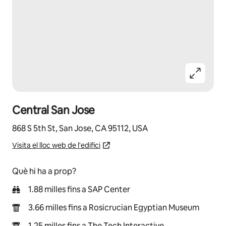
Central San Jose
868 S 5th St, San Jose, CA 95112, USA
Visita el lloc web de l'edifici
Què hi ha a prop?
1.88 milles fins a SAP Center
3.66 milles fins a Rosicrucian Egyptian Museum
1.25 milles fins a The Tech Interactive