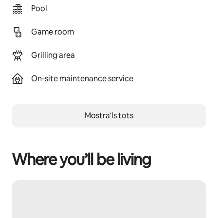
Pool
Game room
Grilling area
On-site maintenance service
Mostra'ls tots
Where you’ll be living