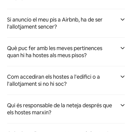
Si anuncio el meu pis a Airbnb, ha de ser
l'allotjament sencer?
Què puc fer amb les meves pertinences
quan hi ha hostes als meus pisos?
Com accediran els hostes a l'edifici o a
l'allotjament si no hi soc?
Qui és responsable de la neteja després que
els hostes marxin?