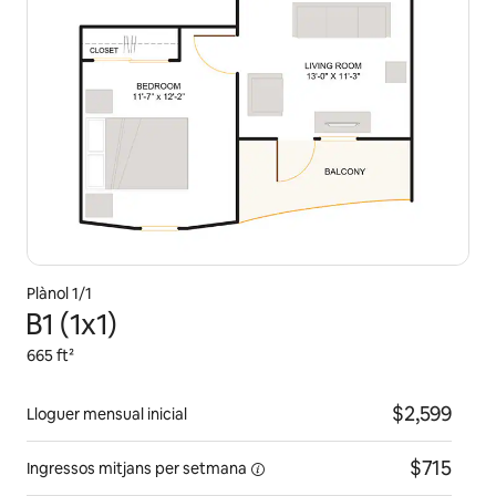
Plànol 1/1
B1 (1x1)
665 ft²
$2,599
Lloguer mensual inicial
$715
Ingressos mitjans
per setmana