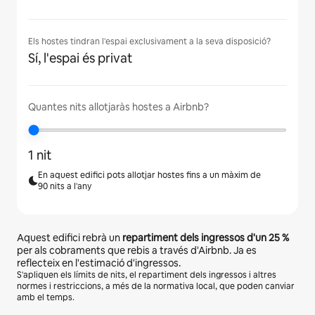
Els hostes tindran l'espai exclusivament a la seva disposició?
Sí, l'espai és privat
Quantes nits allotjaràs hostes a Airbnb?
1 nit
En aquest edifici pots allotjar hostes fins a un màxim de
90 nits a l'any
Aquest edifici rebrà un
repartiment dels ingressos d'un
25 %
per als cobraments que rebis a través d'Airbnb. Ja es
reflecteix en l'estimació d'ingressos.
S'apliquen els límits de nits, el repartiment dels ingressos i altres
normes i restriccions, a més de la normativa local, que poden canviar
amb el temps.