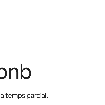
rbnb
 a temps parcial.