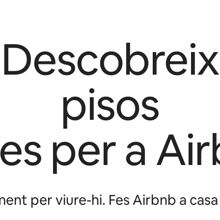
Descobreix
pisos
es per a Ai
ment per viure-hi. Fes Airbnb a casa