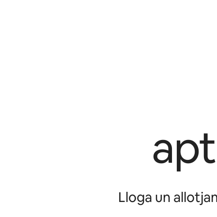
apt
Lloga un allotja