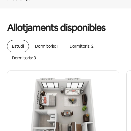
Els teus possibles ingressos són €782 al mes.
Allotjaments disponibles
Estudi
Dormitoris: 1
Dormitoris: 2
Dormitoris: 3