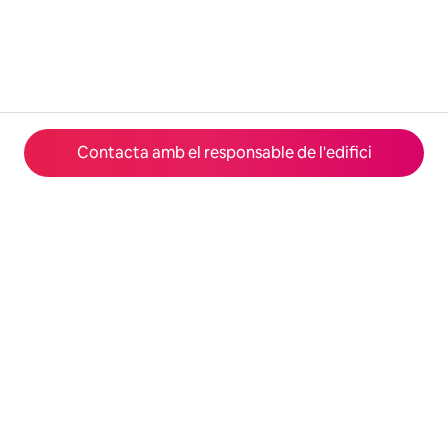
Contacta amb el responsable de l'edifici
© 2026 Airbnb, Inc.
Privacitat
·
Condicions
·
Dades de l'empresa