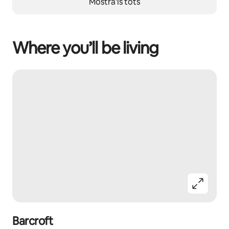
Mostra'ls tots
Where you’ll be living
Barcroft