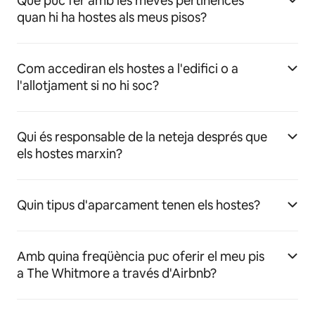
Què puc fer amb les meves pertinences
quan hi ha hostes als meus pisos?
Com accediran els hostes a l'edifici o a
l'allotjament si no hi soc?
Qui és responsable de la neteja després que
els hostes marxin?
Quin tipus d'aparcament tenen els hostes?
Amb quina freqüència puc oferir el meu pis
a The Whitmore a través d'Airbnb?