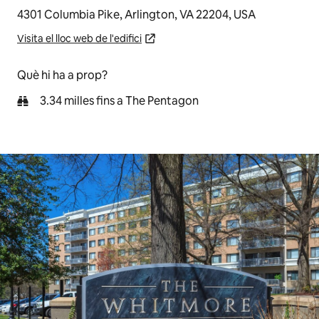
4301 Columbia Pike, Arlington, VA 22204, USA
Visita el lloc web de l'edifici
Què hi ha a prop?
3.34 milles fins a The Pentagon