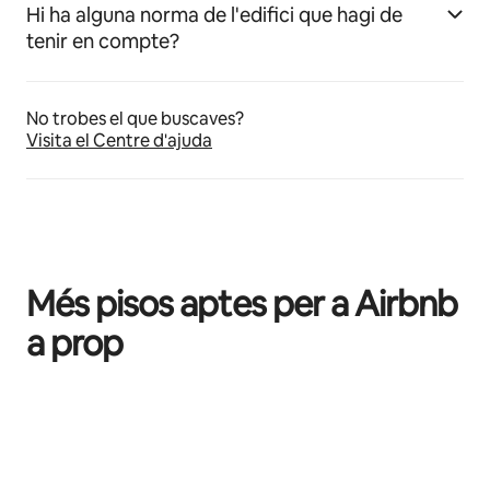
Hi ha alguna norma de l'edifici que hagi de
tenir en compte?
No trobes el que buscaves?
Visita el Centre d'ajuda
Més pisos aptes per a Airbnb
a prop
Et mostrem 0 elements (en total, n'hi ha 0)