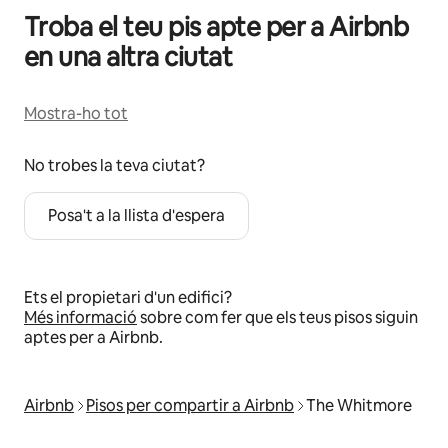
Troba el teu pis apte per a Airbnb
en una altra ciutat
Mostra-ho tot
No trobes la teva ciutat?
Posa't a la llista d'espera
Ets el propietari d'un edifici?
Més informació
sobre com fer que els teus pisos siguin
aptes per a Airbnb.
Airbnb
Pisos per compartir a Airbnb
The Whitmore