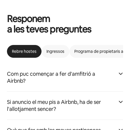
Responem
a les teves preguntes
Rebre hostes
Ingressos
Programa de propietaris afins
Com puc començar a fer d'amfitrió a
Airbnb?
Si anuncio el meu pis a Airbnb, ha de ser
l'allotjament sencer?