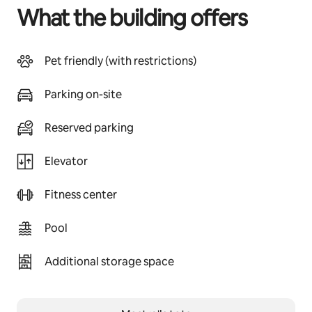
What the building offers
Pet friendly (with restrictions)
Parking on-site
Reserved parking
Elevator
Fitness center
Pool
Additional storage space