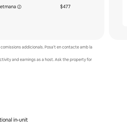
setmana
$477
ar comissions addicionals. Posa't en contacte amb la
tivity and earnings as a host. Ask the property for
ional in-unit