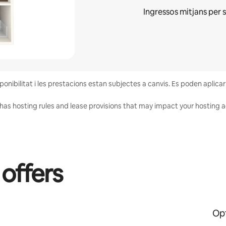
Ingressos mitjans
per 
isponibilitat i les prestacions estan subjectes a canvis. Es poden aplic
has hosting rules and lease provisions that may impact your hosting ac
 offers
Opt