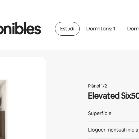
onibles
Estudi
Dormitoris: 1
Dormi
Plànol 1/2
Elevated Six5
Superfície
Lloguer mensual inicia