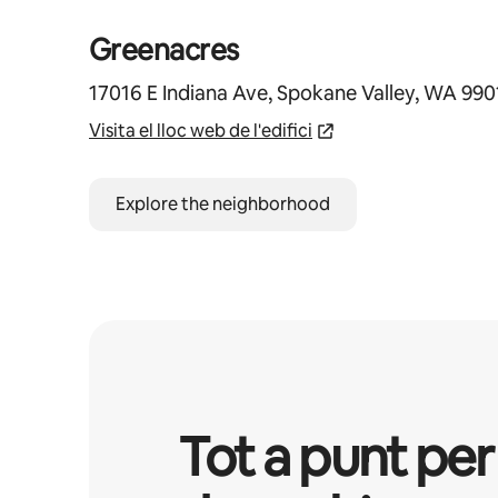
Greenacres
17016 E Indiana Ave, Spokane Valley, WA 99
Visita el lloc web de l'edifici
Explore the neighborhood
Tot a punt per