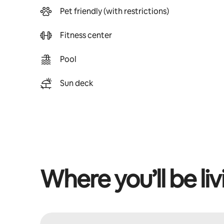
Pet friendly (with restrictions)
Fitness center
Pool
Sun deck
Where you’ll be liv