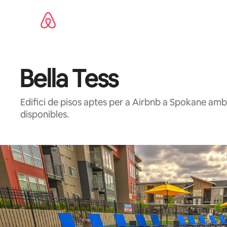
Salta
Bella Tess
Edifici de pisos aptes per a Airbnb a Spokane amb e
disponibles.