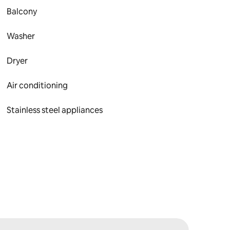
Balcony
Washer
Dryer
Air conditioning
Stainless steel appliances