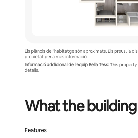
Els plànols de l'habitatge són aproximats. Els preus, la d
propietat per a més informació.
Informació addicional de l'equip Bella Tess:
This property 
details.
What the building
Features