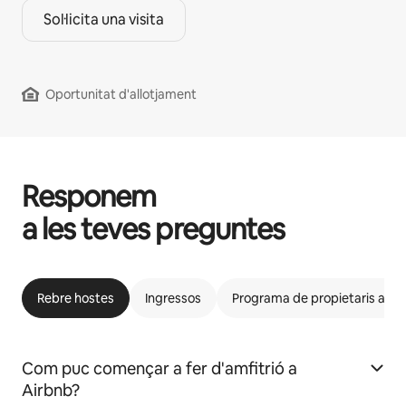
Sol·licita una visita
Oportunitat d'allotjament
Responem
a les teves preguntes
Rebre hostes
Ingressos
Programa de propietaris afins
Com puc començar a fer d'amfitrió a
Airbnb?