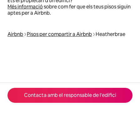
Ets el propietari d'un edifici?
Més informació
sobre com fer que els teus pisos siguin
aptes per a Airbnb.
Airbnb
Pisos per compartir a Airbnb
Heatherbrae
Contacta amb el responsable de l'edifici