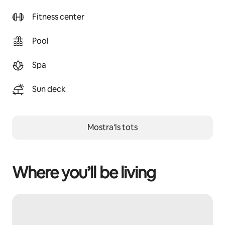
Fitness center
Pool
Spa
Sun deck
Mostra'ls tots
Where you’ll be living