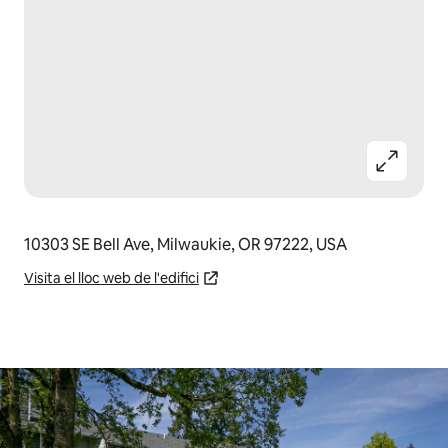
10303 SE Bell Ave, Milwaukie, OR 97222, USA
Visita el lloc web de l'edifici