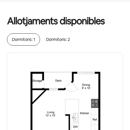
Els teus possibles ingressos són €567 al mes.
Allotjaments disponibles
Dormitoris: 1
Dormitoris: 2