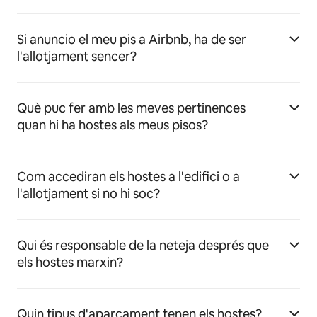
Si anuncio el meu pis a Airbnb, ha de ser
l'allotjament sencer?
Què puc fer amb les meves pertinences
quan hi ha hostes als meus pisos?
Com accediran els hostes a l'edifici o a
l'allotjament si no hi soc?
Qui és responsable de la neteja després que
els hostes marxin?
Quin tipus d'aparcament tenen els hostes?