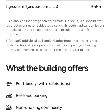
$656
Ingressos mitjans
per setmana
Els plànols de l'habitatge són aproximats. Els preus, la disponibilitat i
les prestacions estan subjectes a canvis. Es poden aplicar comissions
addicionals. Posa't en contacte amb la propietat per a més
informació.
Informació addicional de l'equip Heatherbrae:
This property has
hosting rules and lease provisions that may impact your hosting
activity and earnings as a host. Ask the property for details.
What the building offers
Pet friendly (with restrictions)
Reserved parking
Non-smoking community