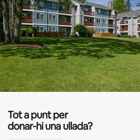
Tot a punt per
donar-hi una ullada?