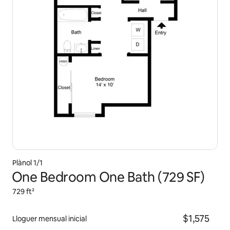
Plànol 1/1
One Bedroom One Bath (729 SF)
729 ft²
$1,575
Lloguer mensual inicial