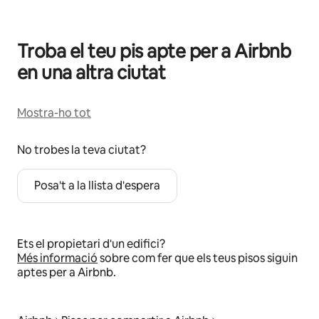
Troba el teu pis apte per a Airbnb
en una altra ciutat
Mostra-ho tot
No trobes la teva ciutat?
Posa't a la llista d'espera
Ets el propietari d'un edifici?
Més informació
sobre com fer que els teus pisos siguin
aptes per a Airbnb.