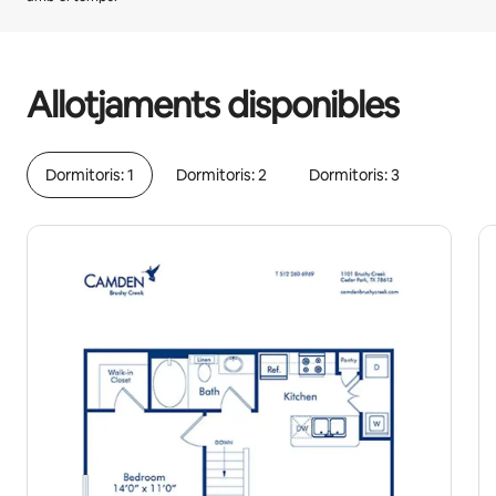
Els teus possibles ingressos són €487 al mes.
Allotjaments disponibles
Dormitoris: 1
Dormitoris: 2
Dormitoris: 3