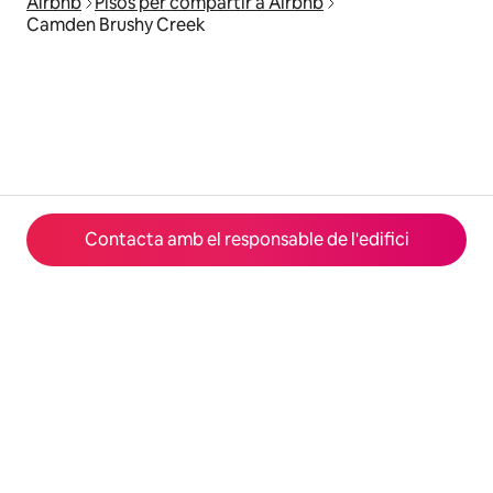
Airbnb
Pisos per compartir a Airbnb
Camden Brushy Creek
Contacta amb el responsable de l'edifici
© 2026 Airbnb, Inc.
Privacitat
·
Condicions
·
Dades de l'empresa