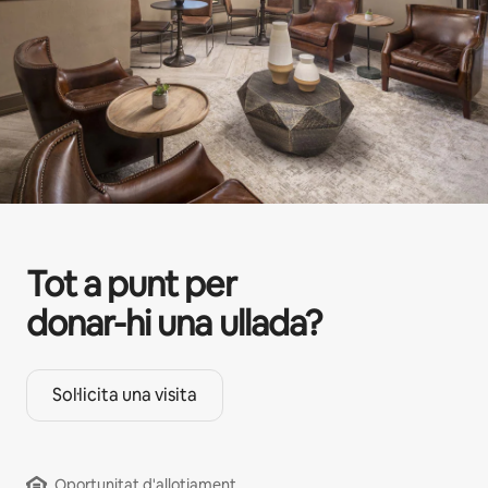
Tot a punt per
donar-hi una ullada?
Sol·licita una visita
Oportunitat d'allotjament