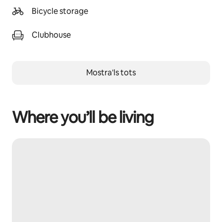
Bicycle storage
Clubhouse
Mostra'ls tots
Where you’ll be living