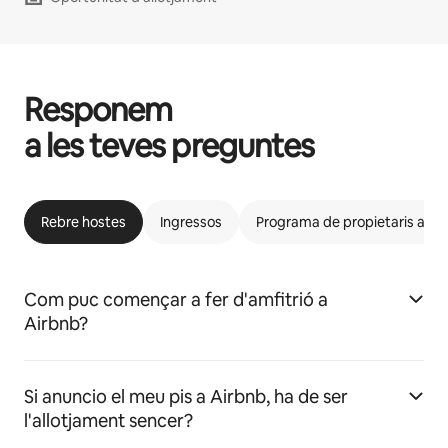
Responem
a les teves preguntes
Rebre hostes
Ingressos
Programa de propietaris afins
Com puc començar a fer d'amfitrió a
Airbnb?
Si anuncio el meu pis a Airbnb, ha de ser
l'allotjament sencer?