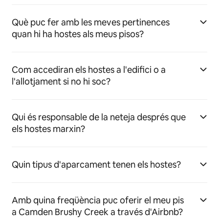
Què puc fer amb les meves pertinences
quan hi ha hostes als meus pisos?
Com accediran els hostes a l'edifici o a
l'allotjament si no hi soc?
Qui és responsable de la neteja després que
els hostes marxin?
Quin tipus d'aparcament tenen els hostes?
Amb quina freqüència puc oferir el meu pis
a Camden Brushy Creek a través d'Airbnb?