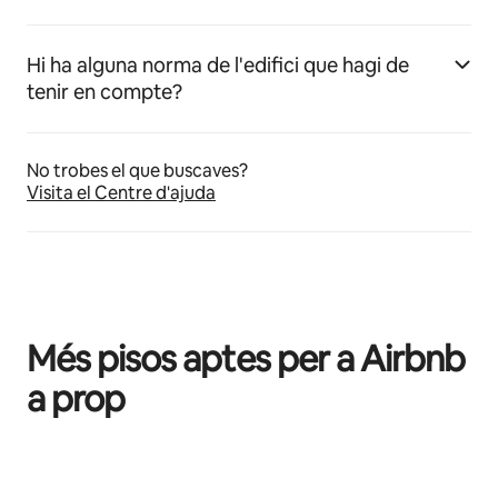
Hi ha alguna norma de l'edifici que hagi de
tenir en compte?
No trobes el que buscaves?
Visita el Centre d'ajuda
Més pisos aptes per a Airbnb
a prop
Et mostrem 0 elements (en total, n'hi ha 0)