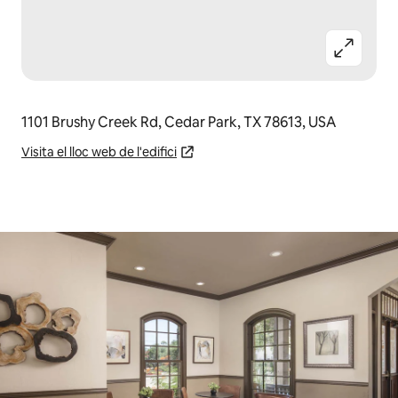
1101 Brushy Creek Rd, Cedar Park, TX 78613, USA
Visita el lloc web de l'edifici