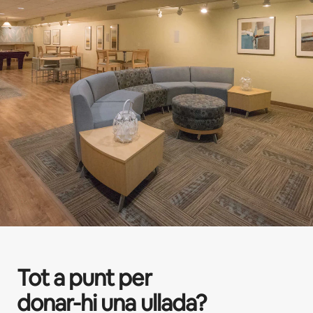
Tot a punt per
donar-hi una ullada?