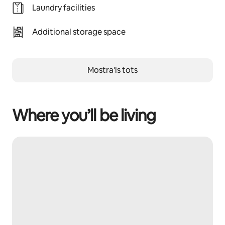
Laundry facilities
Additional storage space
Mostra'ls tots
Where you’ll be living