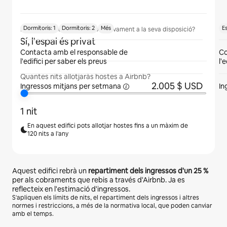
Dormitoris: 1
Dormitoris: 2
Més
E
Els hostes tindran l'espai exclusivament a la seva disposició?
Sí, l'espai és privat
Contacta amb el responsable de
Co
l'edifici per saber els preus
l'
Quantes nits allotjaràs hostes a Airbnb?
2.005 $ USD
Ingressos mitjans
per setmana
In
1 nit
En aquest edifici pots allotjar hostes fins a un màxim de
120 nits a l'any
Aquest edifici rebrà un
repartiment dels ingressos d'un
25 %
per als cobraments que rebis a través d'Airbnb. Ja es
reflecteix en l'estimació d'ingressos.
S'apliquen els límits de nits, el repartiment dels ingressos i altres
normes i restriccions, a més de la normativa local, que poden canviar
amb el temps.