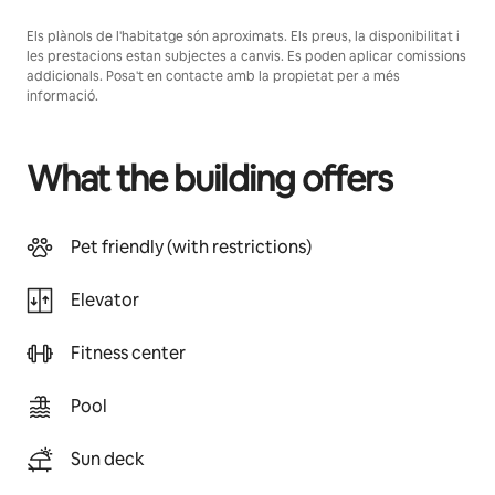
Els plànols de l'habitatge són aproximats. Els preus, la disponibilitat i
les prestacions estan subjectes a canvis. Es poden aplicar comissions
addicionals. Posa't en contacte amb la propietat per a més
informació.
What the building offers
Pet friendly (with restrictions)
Elevator
Fitness center
Pool
Sun deck