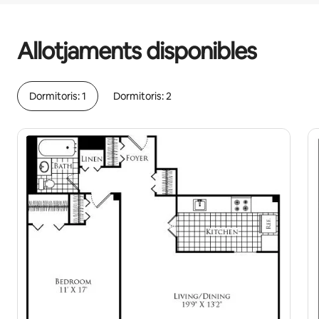
Els teus possibles ingressos són €903 al mes.
Allotjaments disponibles
Dormitoris: 1
Dormitoris: 2