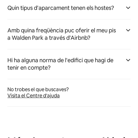
Quin tipus d'aparcament tenen els hostes?
Amb quina freqüència puc oferir el meu pis
a Walden Park a través d'Airbnb?
Hi ha alguna norma de l'edifici que hagi de
tenir en compte?
No trobes el que buscaves?
Visita el Centre d'ajuda