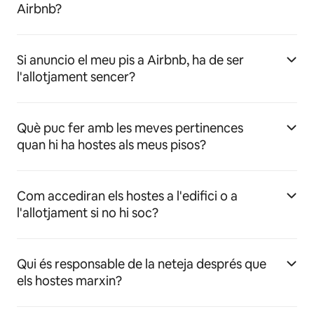
Airbnb?
Si anuncio el meu pis a Airbnb, ha de ser
l'allotjament sencer?
Què puc fer amb les meves pertinences
quan hi ha hostes als meus pisos?
Com accediran els hostes a l'edifici o a
l'allotjament si no hi soc?
Qui és responsable de la neteja després que
els hostes marxin?