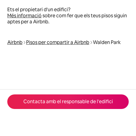
Ets el propietari d'un edifici?
Més informació
sobre com fer que els teus pisos siguin
aptes per a Airbnb.
Airbnb
Pisos per compartir a Airbnb
Walden Park
Contacta amb el responsable de l'edifici