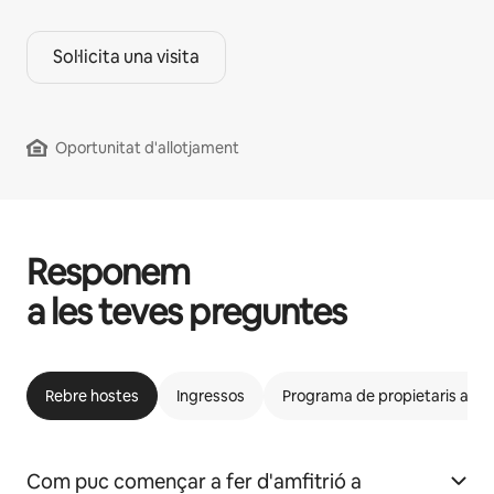
Sol·licita una visita
Oportunitat d'allotjament
Responem
a les teves preguntes
Rebre hostes
Ingressos
Programa de propietaris afins
Com puc començar a fer d'amfitrió a