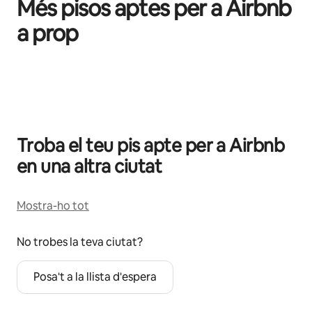
Més pisos aptes per a Airbnb
a prop
Et mostrem 0 elements (en total, n'hi ha 0)
Troba el teu pis apte per a Airbnb
en una altra ciutat
Mostra-ho tot
No trobes la teva ciutat?
Posa't a la llista d'espera