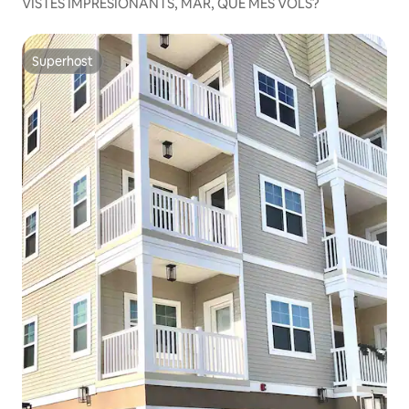
VISTES IMPRESIONANTS, MAR, QUÈ MÉS VOLS?
Superhost
Superhost