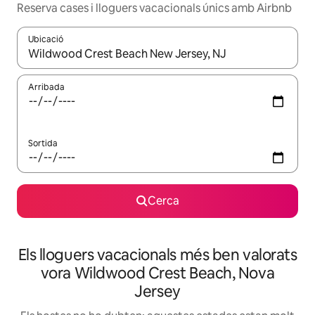
Reserva cases i lloguers vacacionals únics amb Airbnb
Ubicació
Quan els resultats estiguin disponibles, podràs navegar-hi a través 
Arribada
Sortida
Cerca
Els lloguers vacacionals més ben valorats
vora Wildwood Crest Beach, Nova
Jersey