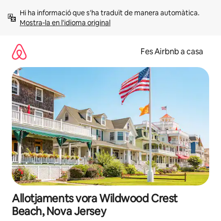
Salta
Hi ha informació que s'ha traduït de manera automàtica. 
Mostra-la en l'idioma original
Fes Airbnb a casa
Allotjaments vora Wildwood Crest
Beach, Nova Jersey