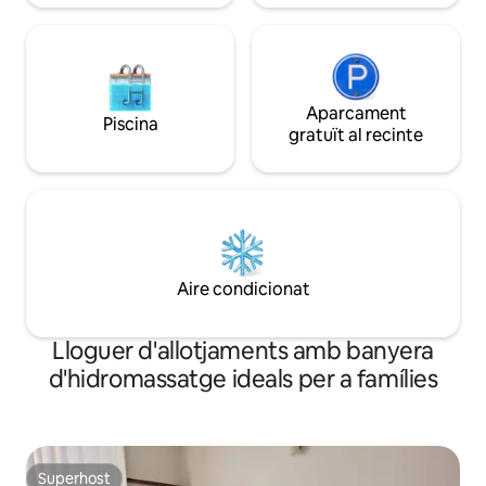
Aparcament
Piscina
gratuït al recinte
Aire condicionat
Lloguer d'allotjaments amb banyera
d'hidromassatge ideals per a famílies
Superhost