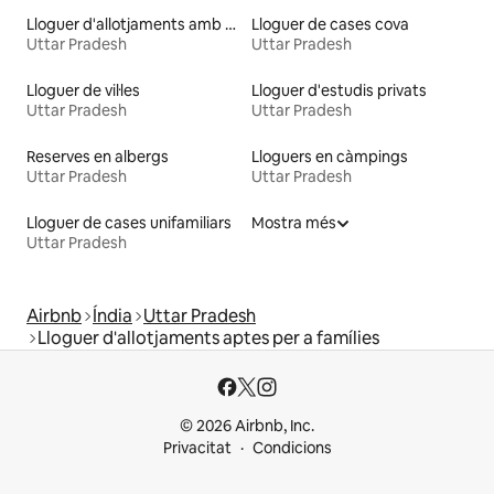
Lloguer d'allotjaments amb piscina
Lloguer de cases cova
Uttar Pradesh
Uttar Pradesh
Lloguer de vil·les
Lloguer d'estudis privats
Uttar Pradesh
Uttar Pradesh
Reserves en albergs
Lloguers en càmpings
Uttar Pradesh
Uttar Pradesh
Lloguer de cases unifamiliars
Mostra més
Uttar Pradesh
Airbnb
Índia
Uttar Pradesh
Lloguer d'allotjaments aptes per a famílies
© 2026 Airbnb, Inc.
Privacitat
Condicions