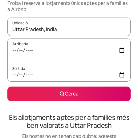
Troba i reserva allotjaments únics aptes per a famílies
a Airbnb
Ubicació
Quan els resultats estiguin disponibles, podràs navegar-hi a través 
Arribada
Sortida
Cerca
Els allotjaments aptes per a famílies més
ben valorats a Uttar Pradesh
Els hostes no en tenen cap dubte: aquests