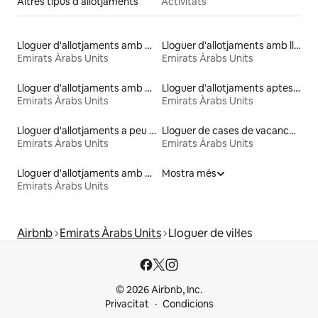
Altres tipus d'allotjaments
Activitats
Lloguer d'allotjaments amb piscina
Lloguer d'allotjaments amb llit d'alçada accessible
Emirats Àrabs Units
Emirats Àrabs Units
Lloguer d'allotjaments amb banyera d'hidromassatge
Lloguer d'allotjaments aptes per a animals de companyia
Emirats Àrabs Units
Emirats Àrabs Units
Lloguer d'allotjaments a peu de platja
Lloguer de cases de vacances
Emirats Àrabs Units
Emirats Àrabs Units
Lloguer d'allotjaments amb accés a la platja
Mostra més
Emirats Àrabs Units
Airbnb
Emirats Àrabs Units
Lloguer de vil·les
© 2026 Airbnb, Inc.
Privacitat
Condicions