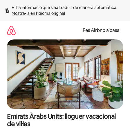
Salta
Hi ha informació que s'ha traduït de manera automàtica. 
Mostra-la en l'idioma original
Fes Airbnb a casa
Emirats Àrabs Units: lloguer vacacional
de vil·les