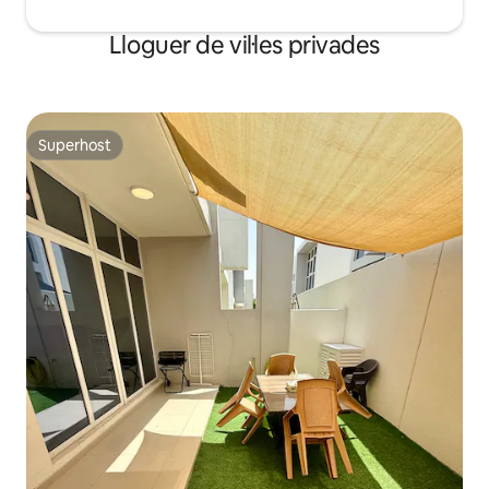
Lloguer de vil·les privades
Superhost
Superhost