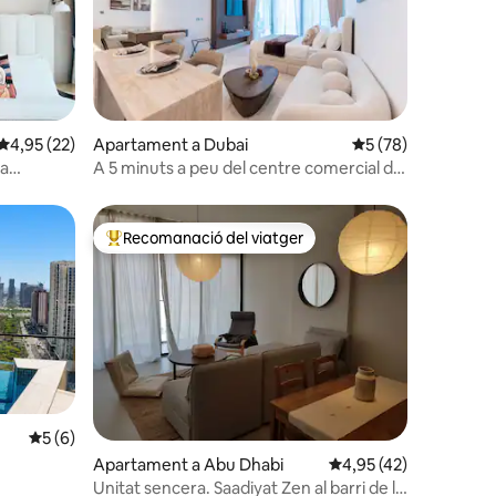
5 avaluacions
4,95 de puntuació mitjana d'un total de 5; 22 avaluacions
4,95 (22)
Apartament a Dubai
5 de puntuació mitj
5 (78)
 a
A 5 minuts a peu del centre comercial de
Dubai i del Burj Khalifa
Recomanació del viatger
Principals recomanacions dels viatgers
5 de puntuació mitjana d'un total de 5; 6 avaluacions
5 (6)
5 avaluacions
Apartament a Abu Dhabi
4,95 de puntuació mitj
4,95 (42)
Unitat sencera. Saadiyat Zen al barri de la