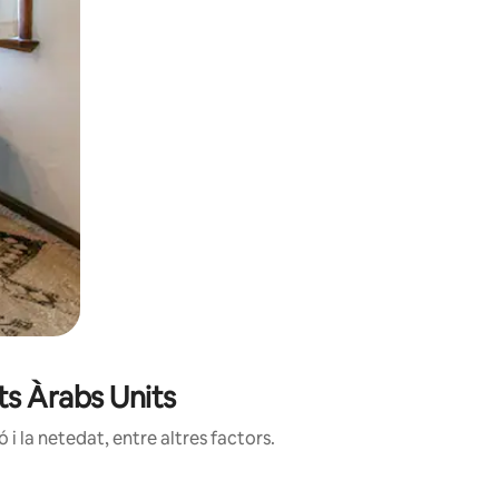
ts Àrabs Units
i la netedat, entre altres factors.