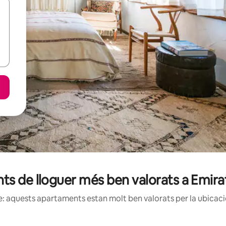
ts de lloguer més ben valorats a Emira
: aquests apartaments estan molt ben valorats per la ubicació 