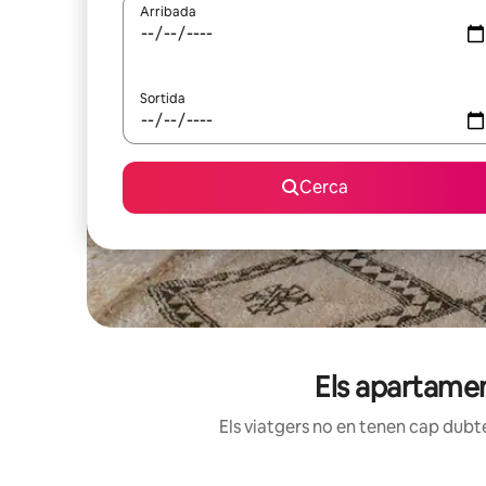
Arribada
Sortida
Cerca
Els apartamen
Els viatgers no en tenen cap dubte