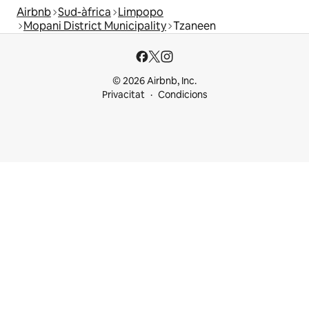
Airbnb
Sud-àfrica
Limpopo
Mopani District Municipality
Tzaneen
© 2026 Airbnb, Inc.
Privacitat
Condicions