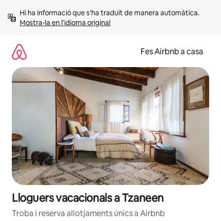
Salta
Hi ha informació que s'ha traduït de manera automàtica. 
Mostra-la en l'idioma original
Fes Airbnb a casa
Lloguers vacacionals a Tzaneen
Troba i reserva allotjaments únics a Airbnb