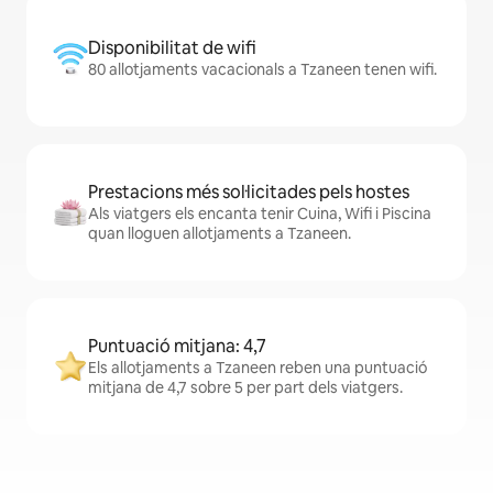
Disponibilitat de wifi
80 allotjaments vacacionals a Tzaneen tenen wifi.
Prestacions més sol·licitades pels hostes
Als viatgers els encanta tenir Cuina, Wifi i Piscina
quan lloguen allotjaments a Tzaneen.
Puntuació mitjana: 4,7
Els allotjaments a Tzaneen reben una puntuació
mitjana de 4,7 sobre 5 per part dels viatgers.