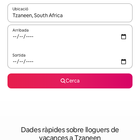
Ubicació
Quan els resultats estiguin disponibles, podràs navegar-hi a través 
Arribada
Sortida
Cerca
Dades ràpides sobre lloguers de
vacances a Tzaneen