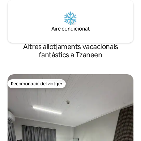
Aire condicionat
Altres allotjaments vacacionals
fantàstics a Tzaneen
Recomanació del viatger
Recomanació del viatger