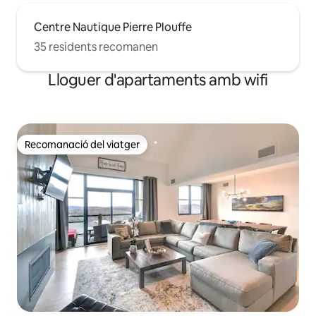
Centre Nautique Pierre Plouffe
35 residents recomanen
Lloguer d'apartaments amb wifi
Recomanació del viatger
Recomanació del viatger