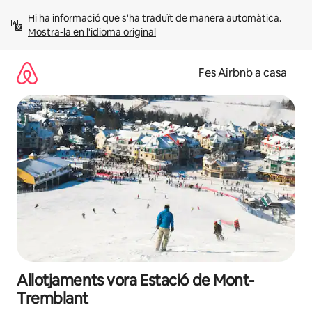
Salta
Hi ha informació que s'ha traduït de manera automàtica. 
Mostra-la en l'idioma original
Fes Airbnb a casa
Allotjaments vora Estació de Mont-
Tremblant