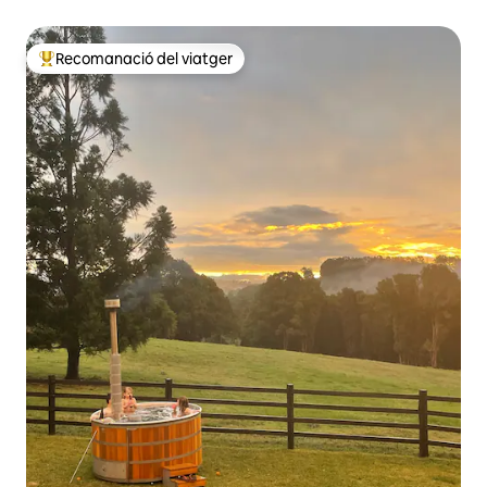
Recomanació del viatger
Principals recomanacions dels viatgers