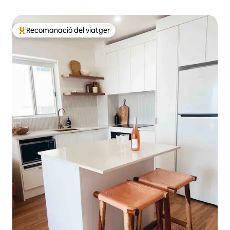
Recomanació del viatger
Principals recomanacions dels viatgers