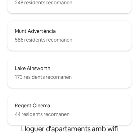
248 residents recomanen
Munt Advertència
586 residents recomanen
Lake Ainsworth
173 residents recomanen
Regent Cinema
44 residents recomanen
Lloguer d'apartaments amb wifi