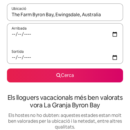
Ubicació
Quan els resultats estiguin disponibles, podràs navegar-hi a través 
Arribada
Sortida
Cerca
Els lloguers vacacionals més ben valorats
vora La Granja Byron Bay
Els hostes no ho dubten: aquestes estades estan molt
ben valorades per la ubicació i la netedat, entre altres
qualitats.