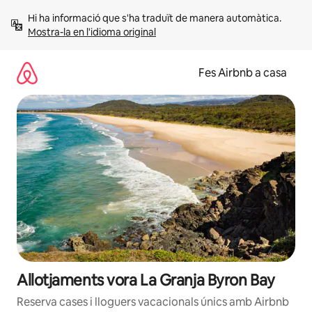
Salta
Hi ha informació que s'ha traduït de manera automàtica. 
Mostra-la en l'idioma original
Fes Airbnb a casa
Allotjaments vora La Granja Byron Bay
Reserva cases i lloguers vacacionals únics amb Airbnb