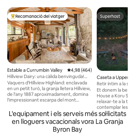
Recomanació del viatger
Superhost
Principals recomanacions dels viatgers
Superhost
Estable a Currumbin Valley
4,98 de puntuació mitjana d'un t
4,98 (464)
Hillview Dairy: una càlida benvinguda!
Caseta a Upper Bu
Vaques de granja de les terres altes
Vaquers d'Hillview Highland: enclavada
Retir íntim a la se
en un petit turó, la granja lletera Hillview,
Et donem la benv
de l'any 1887 aproximadament, domina
House a Koru Sabi
l'impressionant escarpa del mont
relaxar-te a la tev
Tallebudgera, el rierol Currumbin i el
contemplar les est
paisatge agrícola de la vall. 🐮 Vaca diària
L'equipament i els serveis més sol·licitats
l'aire lliure o acolli
i 🐴 Alimentació dels cavalls a les 16:00.
de la llar de foc. Mostra més imatges i
en lloguers vacacionals vora La Granja
🐓 Gallines 🐶 Gossos de granja 🧑‍🌾
vídeos al nostre IG
Byron Bay
Fruita fresca per collir al nostre hort
les teves dates no
STR GCCC PCA/2023/228 Durant més