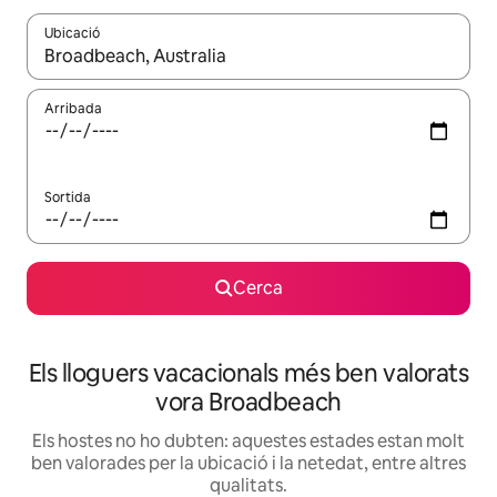
Ubicació
Quan els resultats estiguin disponibles, podràs navegar-hi a través 
Arribada
Sortida
Cerca
Els lloguers vacacionals més ben valorats
vora Broadbeach
Els hostes no ho dubten: aquestes estades estan molt
ben valorades per la ubicació i la netedat, entre altres
qualitats.