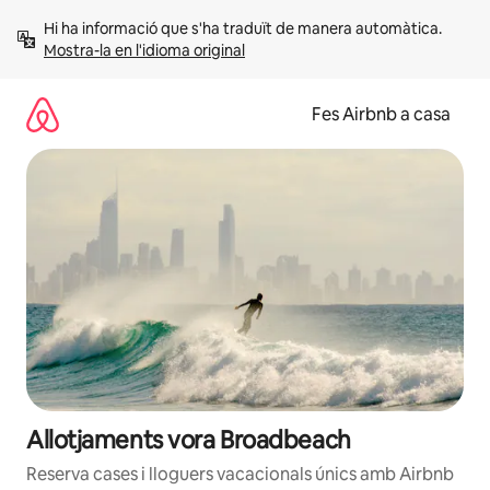
Salta
Hi ha informació que s'ha traduït de manera automàtica. 
Mostra-la en l'idioma original
Fes Airbnb a casa
Allotjaments vora Broadbeach
Reserva cases i lloguers vacacionals únics amb Airbnb