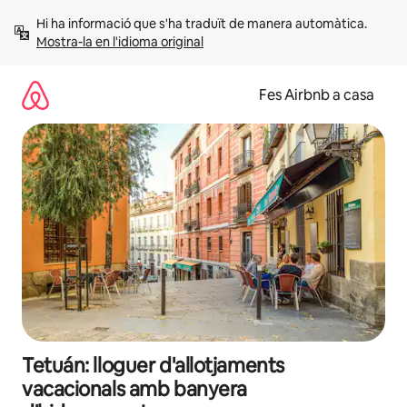
Salta
Hi ha informació que s'ha traduït de manera automàtica. 
Mostra-la en l'idioma original
Fes Airbnb a casa
Tetuán: lloguer d'allotjaments
vacacionals amb banyera