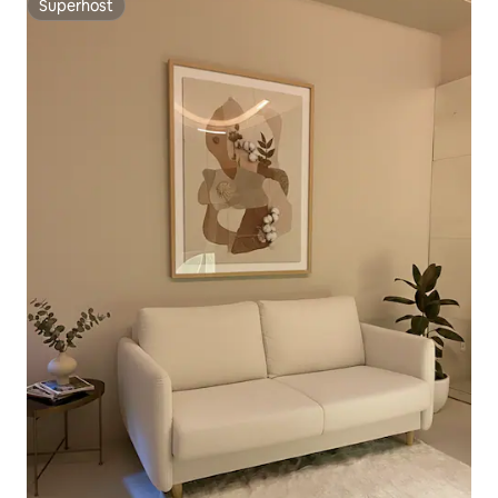
Superhost
Superhost