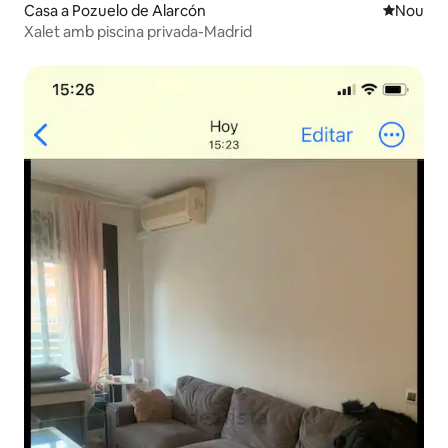
Casa a Pozuelo de Alarcón
Allotjam
Nou
Xalet amb piscina privada-Madrid