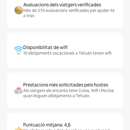
Avaluacions dels viatgers verificades
Més de 270 avaluacions verificades per ajudar-te
a triar.
Disponibilitat de wifi
10 allotjaments vacacionals a Tetuán tenen wifi.
Prestacions més sol·licitades pels hostes
Als viatgers els encanta tenir Cuina, Wifi i Piscina
quan lloguen allotjaments a Tetuán.
Puntuació mitjana: 4,6