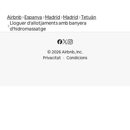
Airbnb
Espanya
Madrid
Madrid
Tetuán
Lloguer d'allotjaments amb banyera
d'hidromassatge
© 2026 Airbnb, Inc.
Privacitat
Condicions