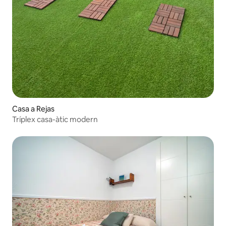
Casa a Rejas
Tríplex casa-àtic modern