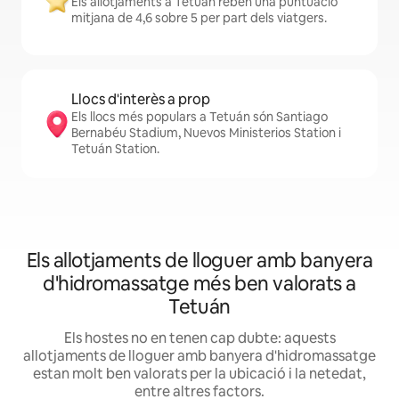
Els allotjaments a Tetuán reben una puntuació
mitjana de 4,6 sobre 5 per part dels viatgers.
Llocs d'interès a prop
Els llocs més populars a Tetuán són Santiago
Bernabéu Stadium, Nuevos Ministerios Station i
Tetuán Station.
Els allotjaments de lloguer amb banyera
d'hidromassatge més ben valorats a
Tetuán
Els hostes no en tenen cap dubte: aquests
allotjaments de lloguer amb banyera d'hidromassatge
estan molt ben valorats per la ubicació i la netedat,
entre altres factors.