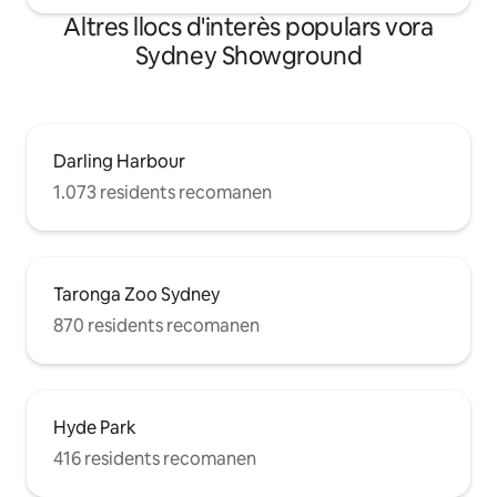
Altres llocs d'interès populars vora
Sydney Showground
Darling Harbour
1.073 residents recomanen
Taronga Zoo Sydney
870 residents recomanen
Hyde Park
416 residents recomanen