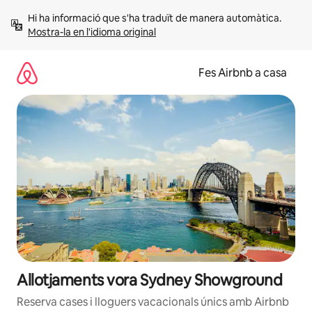
Salta
Hi ha informació que s'ha traduït de manera automàtica. 
Mostra-la en l'idioma original
Fes Airbnb a casa
Allotjaments vora Sydney Showground
Reserva cases i lloguers vacacionals únics amb Airbnb