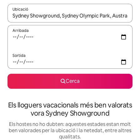
Ubicació
Quan els resultats estiguin disponibles, podràs navegar-hi a través 
Arribada
Sortida
Cerca
Els lloguers vacacionals més ben valorats
vora Sydney Showground
Els hostes no ho dubten: aquestes estades estan molt
ben valorades per la ubicació i la netedat, entre altres
qualitats.