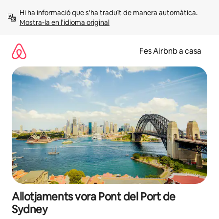
Salta
Hi ha informació que s'ha traduït de manera automàtica. 
Mostra-la en l'idioma original
Fes Airbnb a casa
Allotjaments vora Pont del Port de
Sydney