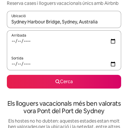
Reserva cases i lloguers vacacionals únics amb Airbnb
Ubicació
Quan els resultats estiguin disponibles, podràs navegar-hi a través 
Arribada
Sortida
Cerca
Els lloguers vacacionals més ben valorats
vora Pont del Port de Sydney
Els hostes no ho dubten: aquestes estades estan molt
ben valorades per la ubicació i la netedat, entre altres