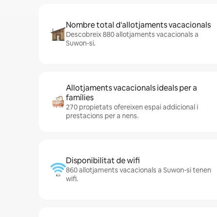
Nombre total d'allotjaments vacacionals
Descobreix 880 allotjaments vacacionals a
Suwon-si.
Allotjaments vacacionals ideals per a
famílies
270 propietats ofereixen espai addicional i
prestacions per a nens.
Disponibilitat de wifi
860 allotjaments vacacionals a Suwon-si tenen
wifi.