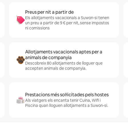
Preus per nit a partir de
Els allotjaments vacacionals a Suwon-si tenen
un preu a partir de 9 € per nit, sense impostos
ni comissions
Allotjaments vacacionals aptes per a
animals de companyia
Descobreix 80 allotjaments de lloguer que
accepten animals de companyia.
Prestacions més sol·licitades pels hostes
Als viatgers els encanta tenir Cuina, Wifi i
Piscina quan lloguen allotjaments a Suwon-si.