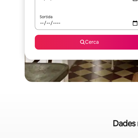
Sortida
Cerca
Dades 