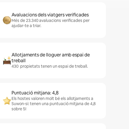
Avaluacions dels viatgers verificades
Més de 23.340 avaluacions verificades per
ajudar-te a triar.
Allotjaments de lloguer amb espai de
treball
430 propietats tenen un espai de treball.
Puntuació mitjana: 4,8
Els hostes valoren molt bé els allotjaments a
Suwon-si: tenen una puntuació mitjana de 4,8
sobre 5!