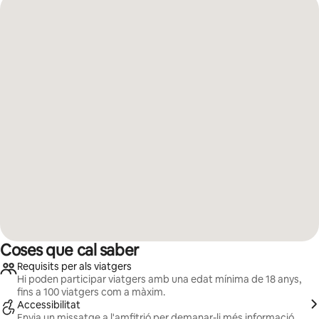
Coses que cal saber
Requisits per als viatgers
Hi poden participar viatgers amb una edat mínima de 18 anys,
fins a 100 viatgers com a màxim.
Accessibilitat
Envia un missatge a l'amfitrió per demanar-li més informació.