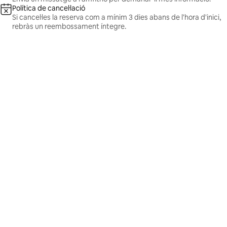
Política de cancel·lació
Si cancel·les la reserva com a mínim 3 dies abans de l'hora d'inici,
rebràs un reembossament íntegre.