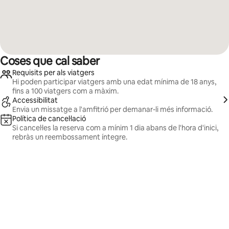
Coses que cal saber
Requisits per als viatgers
Hi poden participar viatgers amb una edat mínima de 18 anys,
fins a 100 viatgers com a màxim.
Accessibilitat
Envia un missatge a l'amfitrió per demanar-li més informació.
Política de cancel·lació
Si cancel·les la reserva com a mínim 1 dia abans de l'hora d'inici,
rebràs un reembossament íntegre.