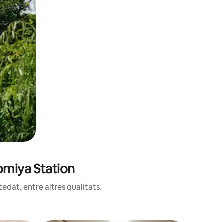
omiya Station
edat, entre altres qualitats.