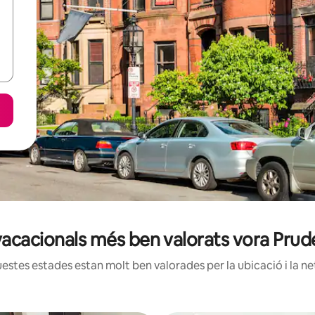
 vacacionals més ben valorats vora Prud
estes estades estan molt ben valorades per la ubicació i la net