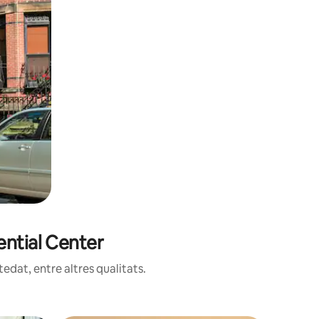
ential Center
edat, entre altres qualitats.