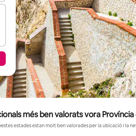
cionals més ben valorats vora Provínci
estes estades estan molt ben valorades per la ubicació i la net