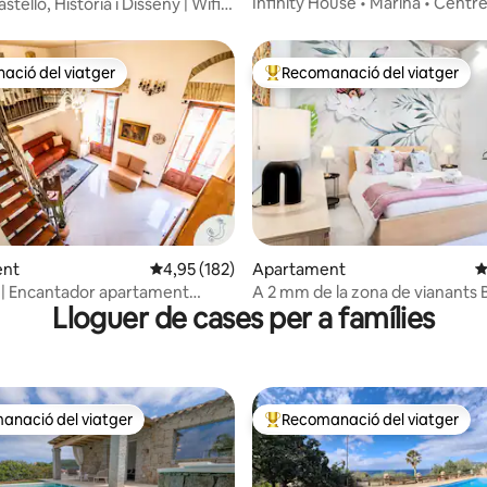
Infinity House • Marina • Centre
stello, Història i Disseny | Wifi |
ions
ció del viatger
Recomanació del viatger
ció del viatger
Principals recomanacions dels 
na d'un total de 5; 115 avaluacions
ent
4,95 de puntuació mitjana d'un total de 5; 18
4,95 (182)
Apartament
4
 | Encantador apartament
A 2 mm de la zona de vianants 
Lloguer de cases per a famílies
rose és casa!
anació del viatger
Recomanació del viatger
ls recomanacions dels viatgers
Principals recomanacions dels 