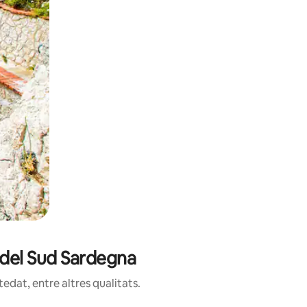
a del Sud Sardegna
edat, entre altres qualitats.