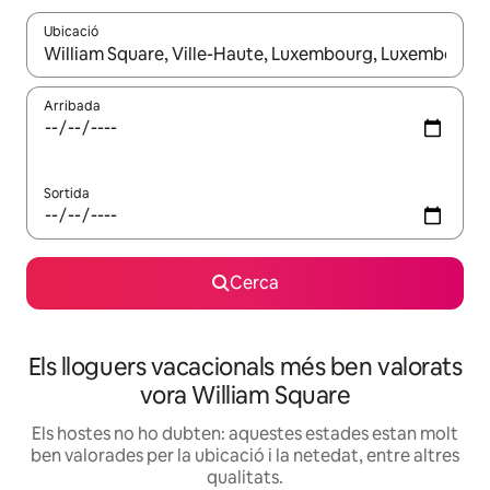
Ubicació
Quan els resultats estiguin disponibles, podràs navegar-hi a través 
Arribada
Sortida
Cerca
Els lloguers vacacionals més ben valorats
vora William Square
Els hostes no ho dubten: aquestes estades estan molt
ben valorades per la ubicació i la netedat, entre altres
qualitats.