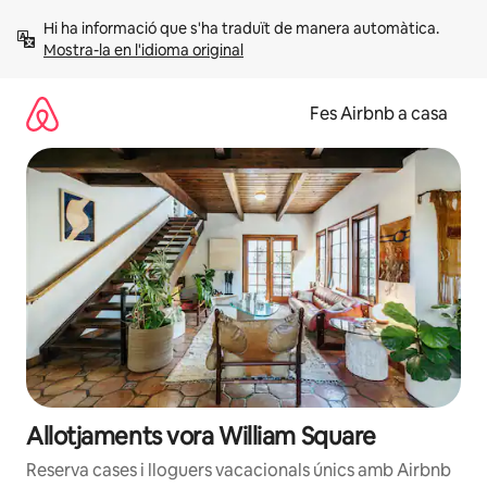
Salta
Hi ha informació que s'ha traduït de manera automàtica. 
Mostra-la en l'idioma original
Fes Airbnb a casa
Allotjaments vora William Square
Reserva cases i lloguers vacacionals únics amb Airbnb