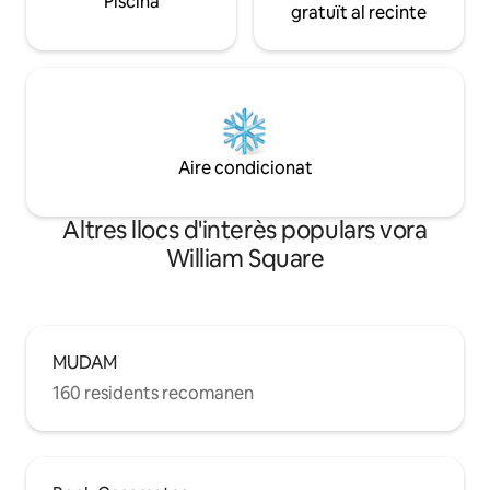
Piscina
gratuït al recinte
Aire condicionat
Altres llocs d'interès populars vora
William Square
MUDAM
160 residents recomanen