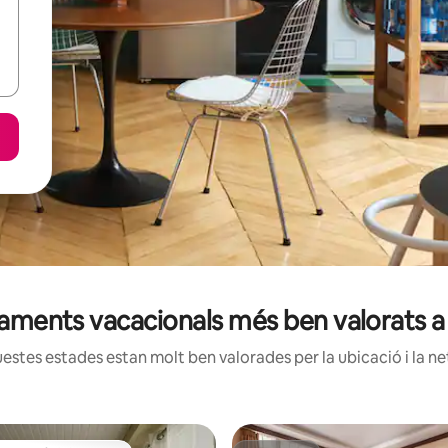
tjaments vacacionals més ben valorats 
estes estades estan molt ben valorades per la ubicació i la net