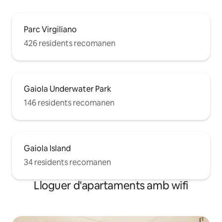
Parc Virgiliano
426 residents recomanen
Gaiola Underwater Park
146 residents recomanen
Gaiola Island
34 residents recomanen
Lloguer d'apartaments amb wifi