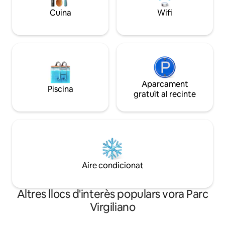
sigui realment inoblidable al centre de
Cuina
Wifi
Nàpols.
Aparcament
Piscina
gratuït al recinte
Aire condicionat
Altres llocs d'interès populars vora Parc
Virgiliano