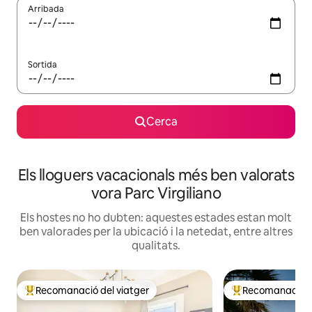
Arribada
Sortida
Cerca
Els lloguers vacacionals més ben valorats
vora Parc Virgiliano
Els hostes no ho dubten: aquestes estades estan molt
ben valorades per la ubicació i la netedat, entre altres
qualitats.
Recomanació del viatger
Recomanació de
Principals recomanacions dels viatgers
Principals recoma