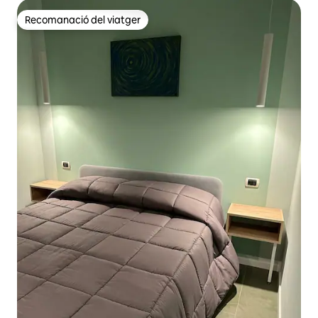
Recomanació del viatger
Recomanació del viatger