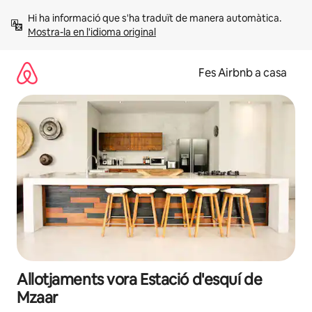
Salta
Hi ha informació que s'ha traduït de manera automàtica. 
Mostra-la en l'idioma original
Fes Airbnb a casa
Allotjaments vora Estació d'esquí de
Mzaar