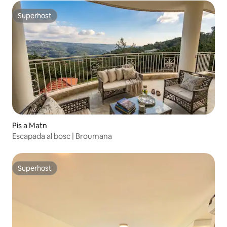
Superhost
Superhost
Pis a Matn
Escapada al bosc | Broumana
Superhost
Superhost