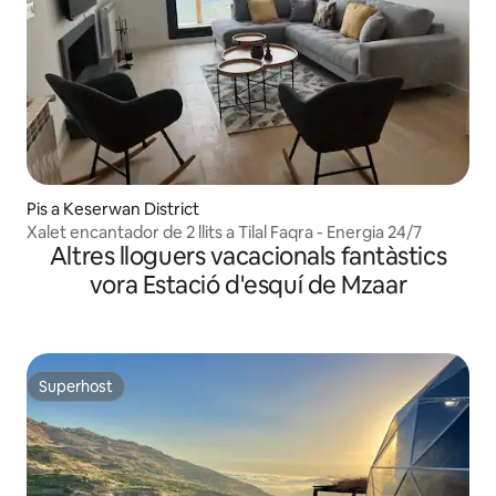
Pis a Keserwan District
Xalet encantador de 2 llits a Tilal Faqra - Energia 24/7
Altres lloguers vacacionals fantàstics
vora Estació d'esquí de Mzaar
Superhost
Superhost