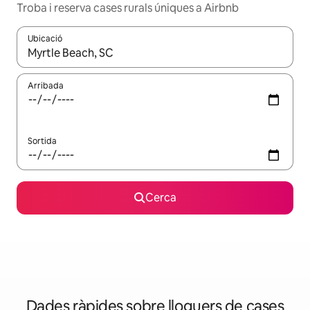
Troba i reserva cases rurals úniques a Airbnb
Ubicació
Quan els resultats estiguin disponibles, podràs navegar-hi a través 
Arribada
Sortida
Cerca
Dades ràpides sobre lloguers de cases