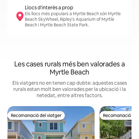
Llocs d'interès a prop
Els llocs més populars a Myrtle Beach són Myrtle
Beach SkyWheel, Ripley's Aquarium of Myrtle
Beach i Myrtle Beach State Park.
Les cases rurals més ben valorades a
Myrtle Beach
Els viatgers no en tenen cap dubte: aquestes cases
rurals estan molt ben valorades per la ubicació i la
netedat, entre altres factors.
Recomanació del viatger
Recomanació del 
Recomanació del viatger
Recomanació del 