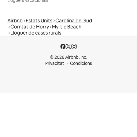
Lloguers vacacionals
Airbnb
Estats Units
Carolina del Sud
Comtat de Horry
Myrtle Beach
Lloguer de cases rurals
© 2026 Airbnb, Inc.
Privacitat
Condicions