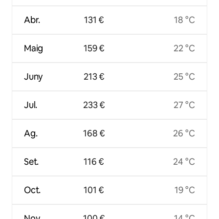
Abr.
131 €
18 °C
Maig
159 €
22 °C
Juny
213 €
25 °C
Jul.
233 €
27 °C
Ag.
168 €
26 °C
Set.
116 €
24 °C
Oct.
101 €
19 °C
Nov.
100 €
14 °C