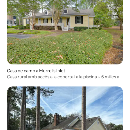
Casa de camp a Murrells Inlet
Casa rural amb accés a la coberta i a la piscina ~ 6 milles a
la platja