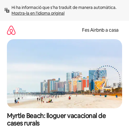
Salta
Hi ha informació que s'ha traduït de manera automàtica. 
Mostra-la en l'idioma original
Fes Airbnb a casa
Myrtle Beach: lloguer vacacional de
cases rurals