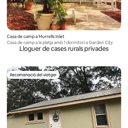
Casa de camp a Murrells Inlet
Casa de camp a la platja amb 1 dormitori a Garden City
Lloguer de cases rurals privades
Recomanació del viatger
Recomanació del viatger