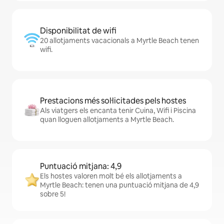
Disponibilitat de wifi
20 allotjaments vacacionals a Myrtle Beach tenen
wifi.
Prestacions més sol·licitades pels hostes
Als viatgers els encanta tenir Cuina, Wifi i Piscina
quan lloguen allotjaments a Myrtle Beach.
Puntuació mitjana: 4,9
Els hostes valoren molt bé els allotjaments a
Myrtle Beach: tenen una puntuació mitjana de 4,9
sobre 5!