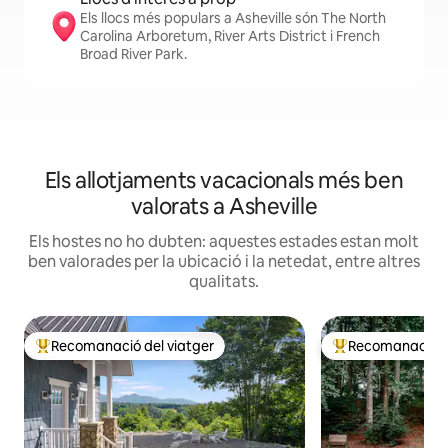
Els llocs més populars a Asheville són The North
Carolina Arboretum, River Arts District i French
Broad River Park.
Els allotjaments vacacionals més ben
valorats a Asheville
Els hostes no ho dubten: aquestes estades estan molt
ben valorades per la ubicació i la netedat, entre altres
qualitats.
Recomanació del viatger
Recomanació de
Principals recomanacions dels viatgers
Principals recoma