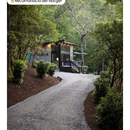
Recomanació del viatger
Principals recomanacions dels viatgers