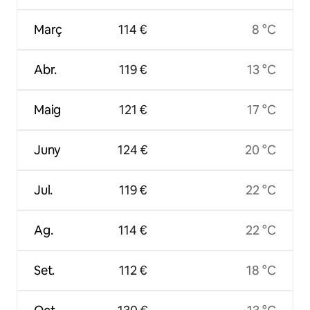
Març
114 €
8 °C
Abr.
119 €
13 °C
Maig
121 €
17 °C
Juny
124 €
20 °C
Jul.
119 €
22 °C
Ag.
114 €
22 °C
Set.
112 €
18 °C