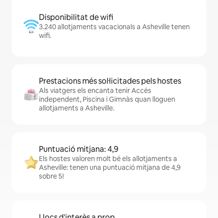
Disponibilitat de wifi
3.240 allotjaments vacacionals a Asheville tenen
wifi.
Prestacions més sol·licitades pels hostes
Als viatgers els encanta tenir Accés
independent, Piscina i Gimnàs quan lloguen
allotjaments a Asheville.
Puntuació mitjana: 4,9
Els hostes valoren molt bé els allotjaments a
Asheville: tenen una puntuació mitjana de 4,9
sobre 5!
Llocs d'interès a prop