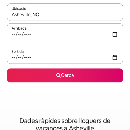
Ubicació
Quan els resultats estiguin disponibles, podràs navegar-hi a través 
Arribada
Sortida
Cerca
Dades ràpides sobre lloguers de
vacances a Asheville