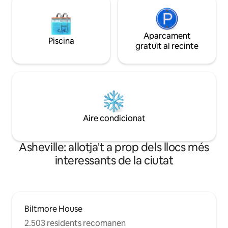
Aparcament
Piscina
gratuït al recinte
Aire condicionat
Asheville: allotja't a prop dels llocs més
interessants de la ciutat
Biltmore House
2.503 residents recomanen