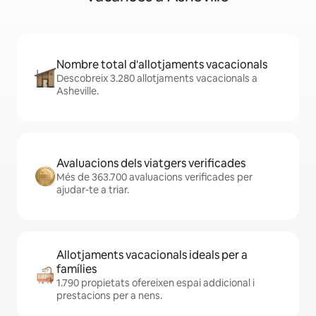
Nombre total d'allotjaments vacacionals
Descobreix 3.280 allotjaments vacacionals a
Asheville.
Avaluacions dels viatgers verificades
Més de 363.700 avaluacions verificades per
ajudar-te a triar.
Allotjaments vacacionals ideals per a
famílies
1.790 propietats ofereixen espai addicional i
prestacions per a nens.