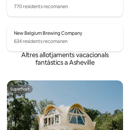
770 residents recomanen
New Belgium Brewing Company
634 residents recomanen
Altres allotjaments vacacionals
fantàstics a Asheville
Superhost
Superhost