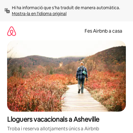
Salta
Hi ha informació que s'ha traduït de manera automàtica. 
Mostra-la en l'idioma original
Fes Airbnb a casa
Lloguers vacacionals a Asheville
Troba i reserva allotjaments únics a Airbnb