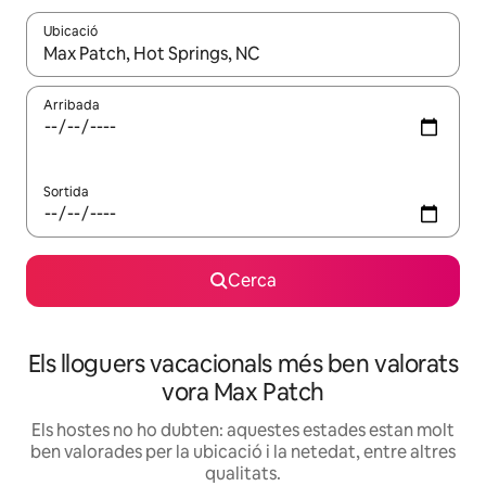
Ubicació
Quan els resultats estiguin disponibles, podràs navegar-hi a través 
Arribada
Sortida
Cerca
Els lloguers vacacionals més ben valorats
vora Max Patch
Els hostes no ho dubten: aquestes estades estan molt
ben valorades per la ubicació i la netedat, entre altres
qualitats.