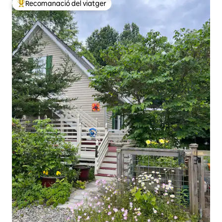
Recomanació del viatger
Principals recomanacions dels viatgers