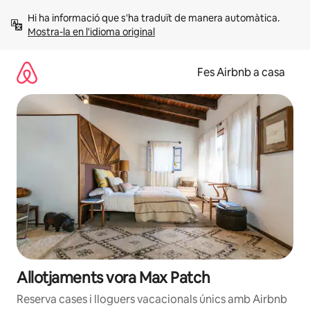
Salta
Hi ha informació que s'ha traduït de manera automàtica. 
Mostra-la en l'idioma original
Fes Airbnb a casa
Allotjaments vora Max Patch
Reserva cases i lloguers vacacionals únics amb Airbnb