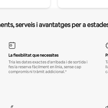
nts, serveis i avantatges per a estades
La flexibilitat que necessites
P
Tria les dates exactes d'arribada i de sortida i
T
fes la reserva fàcilment en línia, sense cap
l
compromís ni tràmit addicional.*
c