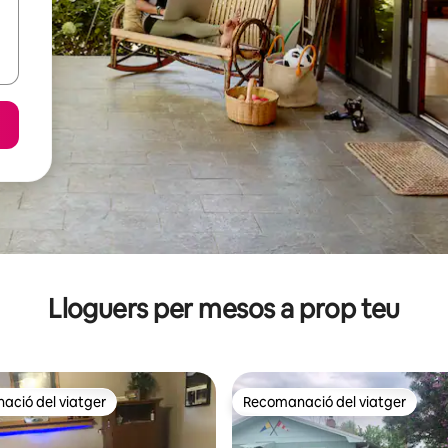
Lloguers per mesos a prop teu
ció del viatger
Recomanació del viatger
ció del viatger
Recomanació del viatger