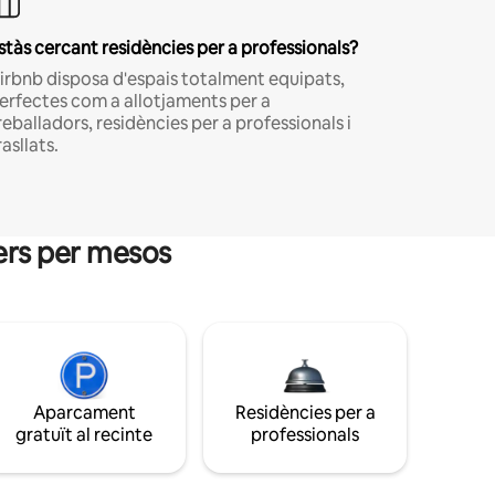
stàs cercant residències per a professionals?
irbnb disposa d'espais totalment equipats,
erfectes com a allotjaments per a
reballadors, residències per a professionals i
rasllats.
guers per mesos
Aparcament
Residències per a
gratuït al recinte
professionals