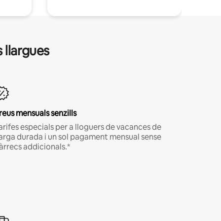
 llargues
reus mensuals senzills
arifes especials per a lloguers de vacances de
larga durada i un sol pagament mensual sense
àrrecs addicionals.*