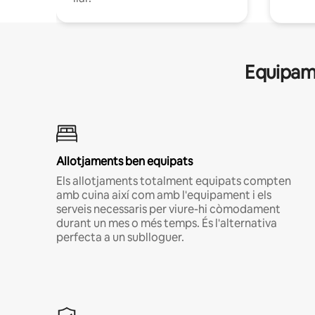
Equipame
Allotjaments ben equipats
Els allotjaments totalment equipats compten
amb cuina així com amb l'equipament i els
serveis necessaris per viure-hi còmodament
durant un mes o més temps. És l'alternativa
perfecta a un sublloguer.