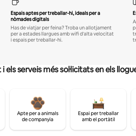
Espais aptes per treballar-hi, ideals per a
E
nòmades digitals
A
Has de viatjar per feina? Troba un allotjament
p
per a estades llargues amb wifi d'alta velocitat
t
i espais per treballar-hi.
t
 els serveis més sol·licitats en els llo
Apte per a animals
Espai per treballar
de companyia
amb el portàtil