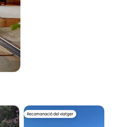
Recomanació del viatger
Recomanació del viatger