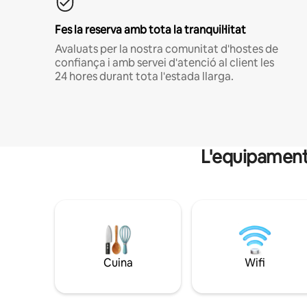
Fes la reserva amb tota la tranquil·litat
Avaluats per la nostra comunitat d'hostes de
confiança i amb servei d'atenció al client les
24 hores durant tota l'estada llarga.
L'equipament i
Cuina
Wifi