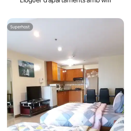
Lloguer d'apartaments amb wifi
Superhost
Superhost