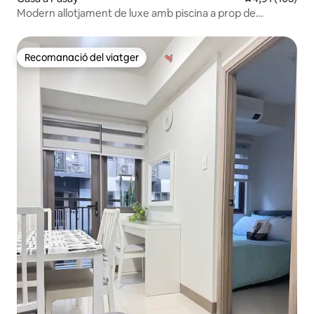
Modern allotjament de luxe amb piscina a prop de
l'aeroport MOA Naia
Recomanació del viatger
Recomanació del viatger