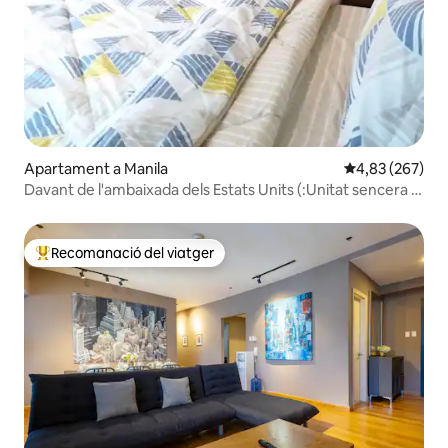
Apartament a Manila
4,83 de puntuac
4,83 (267)
Davant de l'ambaixada dels Estats Units (:Unitat sencera :
*El meu espai:*
Recomanació del viatger
Principals recomanacions dels viatgers