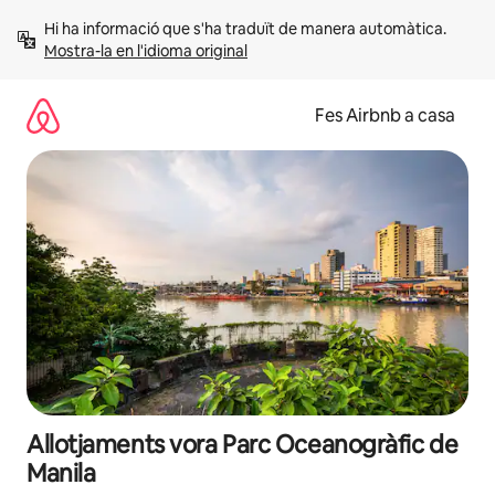
Salta
Hi ha informació que s'ha traduït de manera automàtica. 
Mostra-la en l'idioma original
Fes Airbnb a casa
Allotjaments vora Parc Oceanogràfic de
Manila