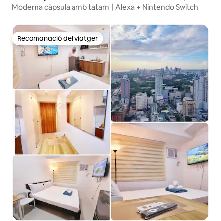
Moderna càpsula amb tatami | Alexa + Nintendo Switch
Recomanació del viatger
Recomanació del viatger