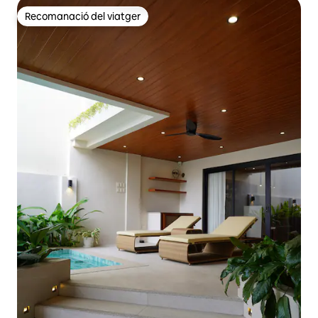
Recomanació del viatger
Recomanació del viatger