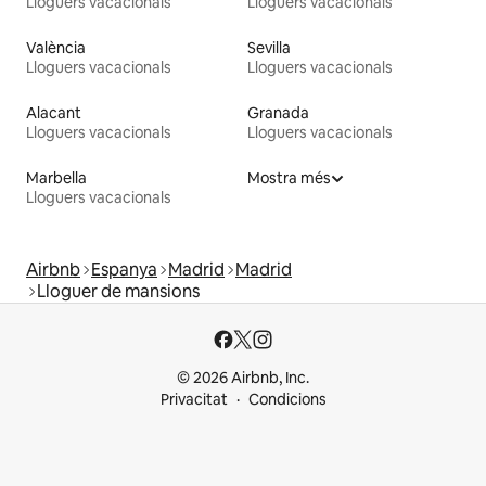
Lloguers vacacionals
Lloguers vacacionals
València
Sevilla
Lloguers vacacionals
Lloguers vacacionals
Alacant
Granada
Lloguers vacacionals
Lloguers vacacionals
Marbella
Mostra més
Lloguers vacacionals
Airbnb
Espanya
Madrid
Madrid
Lloguer de mansions
© 2026 Airbnb, Inc.
Privacitat
Condicions