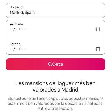
Ubicació
Quan els resultats estiguin disponibles, podràs navegar-hi a través 
Arribada
Sortida
Cerca
Les mansions de lloguer més ben
valorades a Madrid
Els hostes no en tenen cap dubte: aquestes mansions
estan molt ben valorades per la ubicació i la netedat,
entre altres factors.