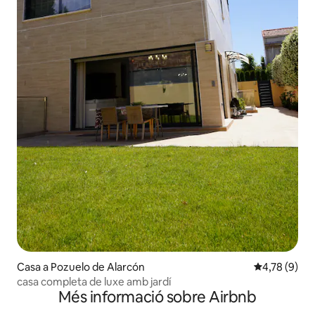
Casa a Pozuelo de Alarcón
4,78 de punt
4,78 (9)
casa completa de luxe amb jardí
Més informació sobre Airbnb