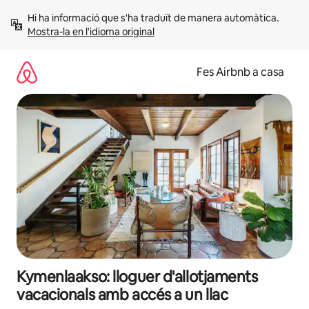
Salta
Hi ha informació que s'ha traduït de manera automàtica. 
Mostra-la en l'idioma original
Fes Airbnb a casa
Kymenlaakso: lloguer d'allotjaments
vacacionals amb accés a un llac