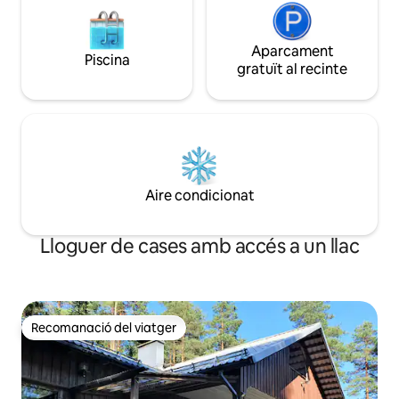
Aparcament
Piscina
gratuït al recinte
Aire condicionat
Lloguer de cases amb accés a un llac
Recomanació del viatger
Recomanació del viatger