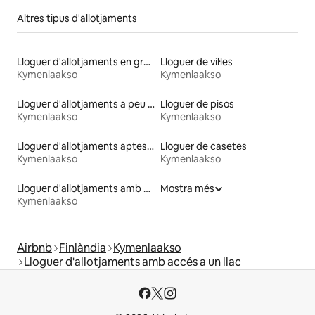
Altres tipus d'allotjaments
Lloguer d'allotjaments en granges
Lloguer de vil·les
Kymenlaakso
Kymenlaakso
Lloguer d'allotjaments a peu de platja
Lloguer de pisos
Kymenlaakso
Kymenlaakso
Lloguer d'allotjaments aptes per a animals de companyia
Lloguer de casetes
Kymenlaakso
Kymenlaakso
Lloguer d'allotjaments amb accés a la platja
Mostra més
Kymenlaakso
Airbnb
Finlàndia
Kymenlaakso
Lloguer d'allotjaments amb accés a un llac