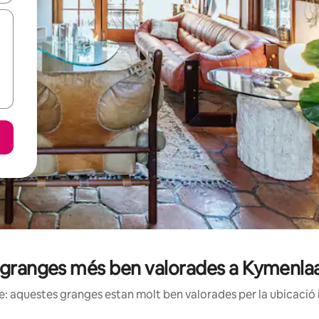
 granges més ben valorades a Kymenla
: aquestes granges estan molt ben valorades per la ubicació i 