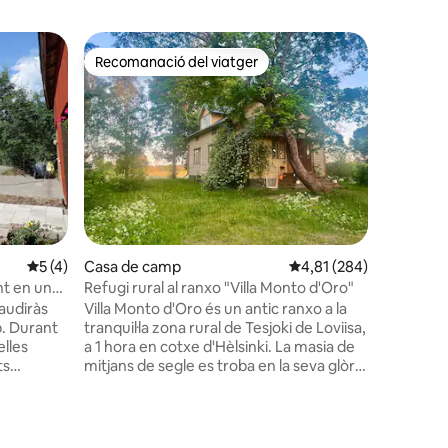
Recomanació del viatger
Recomanació del viatger
5 avaluacions
5 de puntuació mitjana d'un total de 5; 4 avaluacions
5 (4)
Casa de camp
4,81 de puntuació mitja
4,81 (284)
Xalet
nt en una
Refugi rural al ranxo "Villa Monto d'Oro"
Casa de 
audiràs
Villa Monto d'Oro és un antic ranxo a la
T'allotja
p. Durant
tranquil·la zona rural de Tesjoki de Loviisa,
amb llogu
elles
a 1 hora en cotxe d'Hèlsinki. La masia de
per a hab
ts
mitjans de segle es troba en la seva glòria
poble, el
es ovelles
original, amb només els serveis moderns
motors, el
 avorrit!
bàsics afegits per a la comoditat, com ara
com el no
ent per
el subministrament d'aigua calenta, aire
cranc i m
des de la
condicionat i WIFI. Aquí és possible
L'edifici 