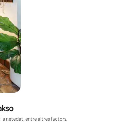
akso
la netedat, entre altres factors.