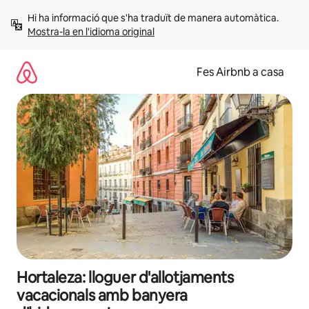
Salta
Hi ha informació que s'ha traduït de manera automàtica. 
Mostra-la en l'idioma original
Fes Airbnb a casa
Hortaleza: lloguer d'allotjaments
vacacionals amb banyera