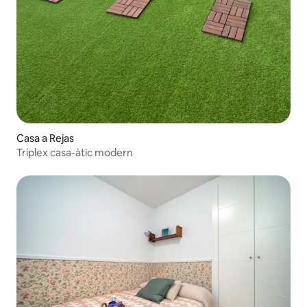
Casa a Rejas
Tríplex casa-àtic modern