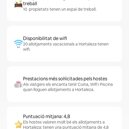
treball
10 propietats tenen un espai de treball.
Disponibilitat de wifi
20 allotjaments vacacionals a Hortaleza tenen
wifi.
Prestacions més sol·licitades pels hostes
Als viatgers els encanta tenir Cuina, Wifi i Piscina
quan lloguen allotjaments a Hortaleza.
Puntuació mitjana: 4,8
Els hostes valoren molt bé els allotjaments a
Hortaleza: tenen una puntuació mitjana de 4,8