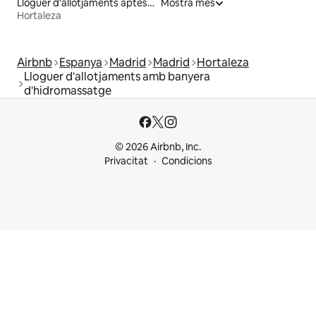
Lloguer d'allotjaments aptes per a famílies
Mostra més
Hortaleza
Airbnb
Espanya
Madrid
Madrid
Hortaleza
Lloguer d'allotjaments amb banyera
d'hidromassatge
© 2026 Airbnb, Inc.
Privacitat
Condicions