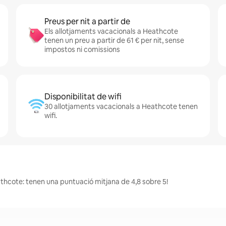
Preus per nit a partir de
Els allotjaments vacacionals a Heathcote
tenen un preu a partir de 61 € per nit, sense
impostos ni comissions
Disponibilitat de wifi
30 allotjaments vacacionals a Heathcote tenen
wifi.
athcote: tenen una puntuació mitjana de 4,8 sobre 5!