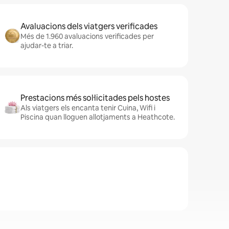
Avaluacions dels viatgers verificades
Més de 1.960 avaluacions verificades per
ajudar-te a triar.
Prestacions més sol·licitades pels hostes
Als viatgers els encanta tenir Cuina, Wifi i
Piscina quan lloguen allotjaments a Heathcote.