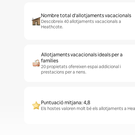
Nombre total d'allotjaments vacacionals
Descobreix 40 allotjaments vacacionals a
Heathcote.
Allotjaments vacacionals ideals per a
famílies
20 propietats ofereixen espai addicional i
prestacions per a nens.
Puntuació mitjana: 4,8
Els hostes valoren molt bé els allotjaments a He