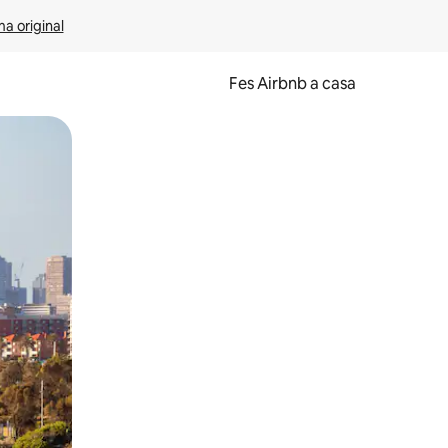
ma original
Fes Airbnb a casa
oc a la pantalla o fent-hi lliscar el dit.