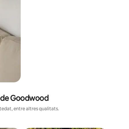
uit de Goodwood
edat, entre altres qualitats.