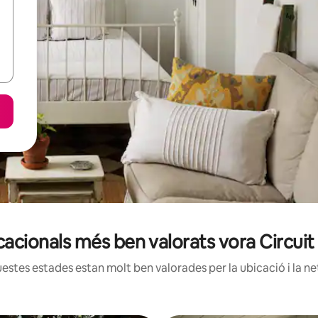
acacionals més ben valorats vora Circ
estes estades estan molt ben valorades per la ubicació i la net