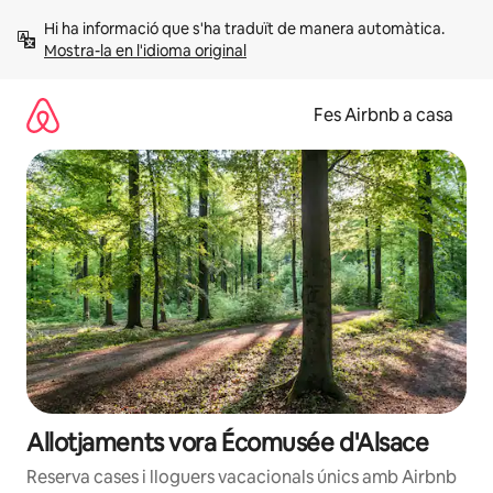
Salta
Hi ha informació que s'ha traduït de manera automàtica. 
Mostra-la en l'idioma original
Fes Airbnb a casa
Allotjaments vora Écomusée d'Alsace
Reserva cases i lloguers vacacionals únics amb Airbnb