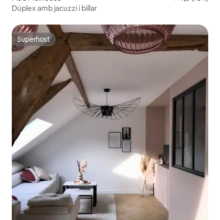
Dúplex amb jacuzzi i billar
Superhost
Superhost