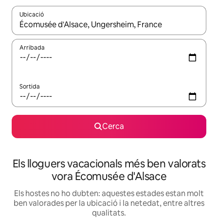
Ubicació
Quan els resultats estiguin disponibles, podràs navegar-hi a través 
Arribada
Sortida
Cerca
Els lloguers vacacionals més ben valorats
vora Écomusée d'Alsace
Els hostes no ho dubten: aquestes estades estan molt
ben valorades per la ubicació i la netedat, entre altres
qualitats.