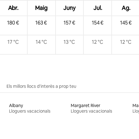
Abr.
Maig
Juny
Jul.
Ag.
180 €
163 €
157 €
154 €
145 €
17 °C
14 °C
13 °C
12 °C
12 °C
Els millors llocs d'interès a prop teu
Albany
Margaret River
Ma
Lloguers vacacionals
Lloguers vacacionals
Llo