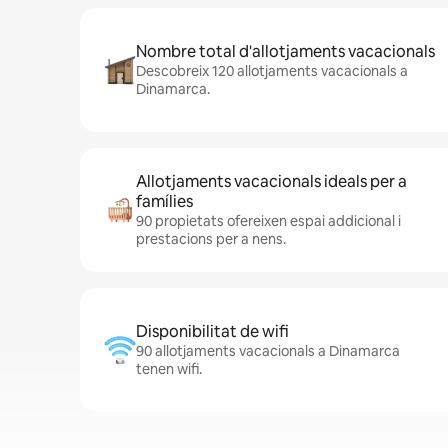
Nombre total d'allotjaments vacacionals
Descobreix 120 allotjaments vacacionals a
Dinamarca.
Allotjaments vacacionals ideals per a
famílies
90 propietats ofereixen espai addicional i
prestacions per a nens.
Disponibilitat de wifi
90 allotjaments vacacionals a Dinamarca
tenen wifi.