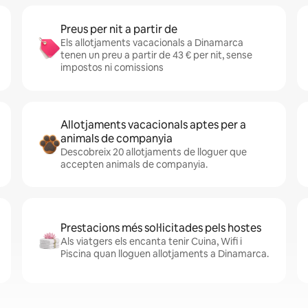
Preus per nit a partir de
Els allotjaments vacacionals a Dinamarca
tenen un preu a partir de 43 € per nit, sense
impostos ni comissions
Allotjaments vacacionals aptes per a
animals de companyia
Descobreix 20 allotjaments de lloguer que
accepten animals de companyia.
Prestacions més sol·licitades pels hostes
Als viatgers els encanta tenir Cuina, Wifi i
Piscina quan lloguen allotjaments a Dinamarca.