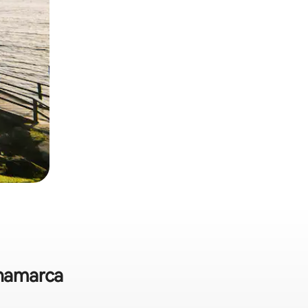
inamarca