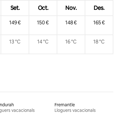
Set.
Oct.
Nov.
Des.
149 €
150 €
148 €
165 €
13 °C
14 °C
16 °C
18 °C
ndurah
Fremantle
guers vacacionals
Lloguers vacacionals