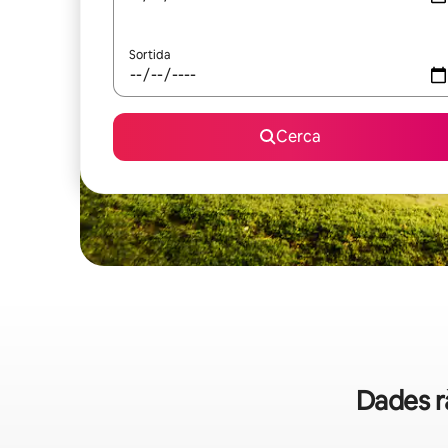
Sortida
Cerca
Dades r