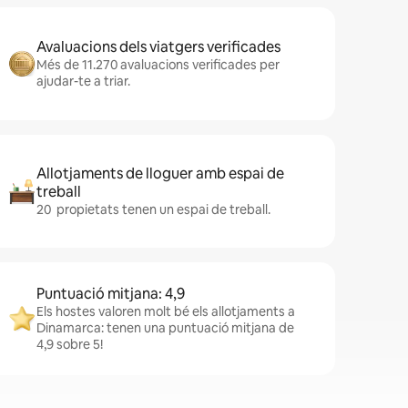
Avaluacions dels viatgers verificades
Més de 11.270 avaluacions verificades per
ajudar-te a triar.
Allotjaments de lloguer amb espai de
treball
20 propietats tenen un espai de treball.
Puntuació mitjana: 4,9
Els hostes valoren molt bé els allotjaments a
Dinamarca: tenen una puntuació mitjana de
4,9 sobre 5!