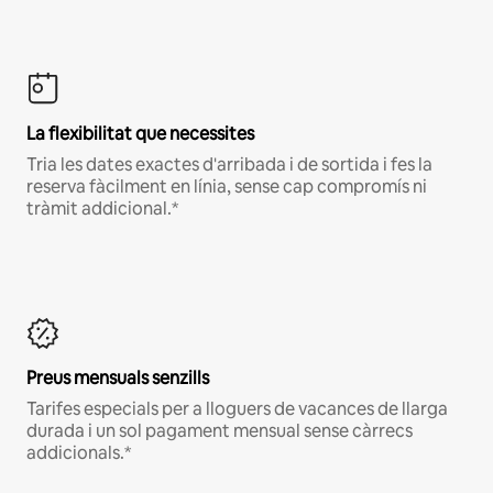
La flexibilitat que necessites
Tria les dates exactes d'arribada i de sortida i fes la
reserva fàcilment en línia, sense cap compromís ni
tràmit addicional.*
Preus mensuals senzills
Tarifes especials per a lloguers de vacances de llarga
durada i un sol pagament mensual sense càrrecs
addicionals.*