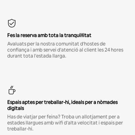
Fes la reserva amb tota la tranquil·litat
Avaluats per la nostra comunitat d'hostes de
confiança i amb servei d'atenció al client les 24 hores
durant tota l'estada llarga.
Espais aptes per treballar-hi, ideals per a nòmades
digitals
Has de viatjar per feina? Troba un allotjament per a
estades llargues amb wifi d'alta velocitat i espais per
treballar-hi.