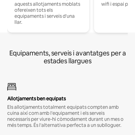
aquests allotjaments moblats
wifi i espai per 
ofereixen tots els
equipaments i serveis d'una
llar.
Equipaments, serveis i avantatges per a
estades llargues
Allotjaments ben equipats
Els allotjaments totalment equipats compten amb
cuina així com amb l'equipament i els serveis
necessaris per viure-hi còmodament durant un mes o
més temps. És l'alternativa perfecta a un sublloguer.