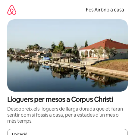
Salta
Fes Airbnb a casa
Lloguers per mesos a Corpus Christi
Descobreix els lloguers de llarga durada que et faran
sentir com si fossis a casa, per a estades d'un mes o
més temps.
Ubicació