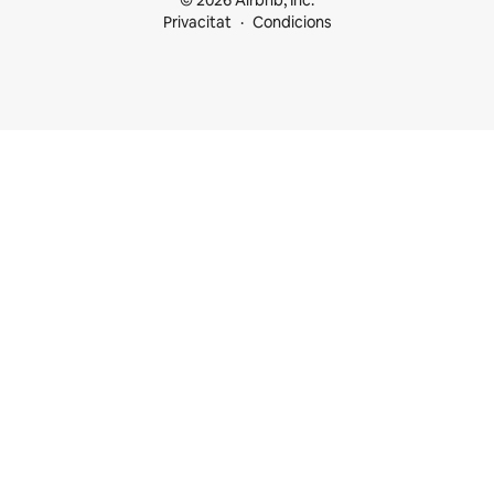
© 2026 Airbnb, Inc.
Privacitat
Condicions