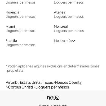
Lloguers per mesos
Lloguers per mesos
Florència
Atenes
Lloguers per mesos
Lloguers per mesos
Miami
Montreal
Lloguers per mesos
Lloguers per mesos
Seattle
Mostra més
Lloguers per mesos
* Poden aplicar-se algunes exclusions en determinades zones
i propietats.
Airbnb
Estats Units
Texas
Nueces County
Corpus Christi
Lloguers per mesos