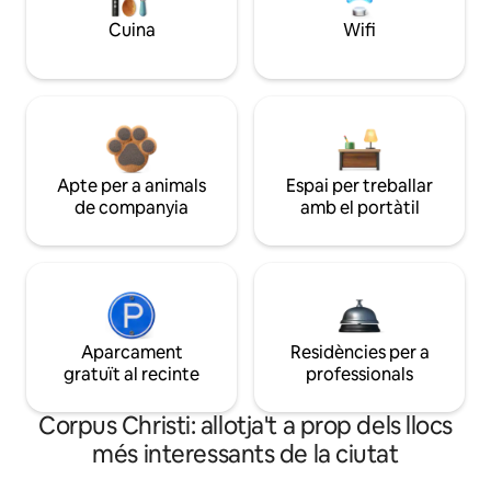
Cuina
Wifi
Apte per a animals
Espai per treballar
de companyia
amb el portàtil
Aparcament
Residències per a
gratuït al recinte
professionals
Corpus Christi: allotja't a prop dels llocs
més interessants de la ciutat