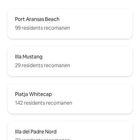
Port Aransas Beach
99 residents recomanen
Illa Mustang
29 residents recomanen
Platja Whitecap
142 residents recomanen
Illa del Padre Nord