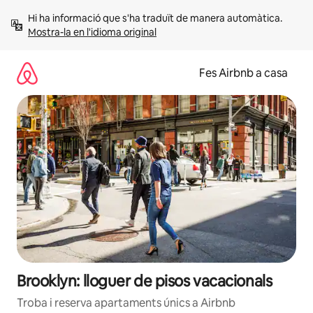
Salta
Hi ha informació que s'ha traduït de manera automàtica. 
Mostra-la en l'idioma original
Fes Airbnb a casa
Brooklyn: lloguer de pisos vacacionals
Troba i reserva apartaments únics a Airbnb