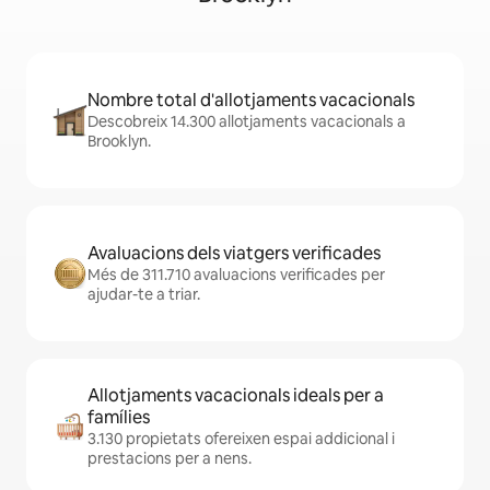
Nombre total d'allotjaments vacacionals
Descobreix 14.300 allotjaments vacacionals a
Brooklyn.
Avaluacions dels viatgers verificades
Més de 311.710 avaluacions verificades per
ajudar-te a triar.
Allotjaments vacacionals ideals per a
famílies
3.130 propietats ofereixen espai addicional i
prestacions per a nens.