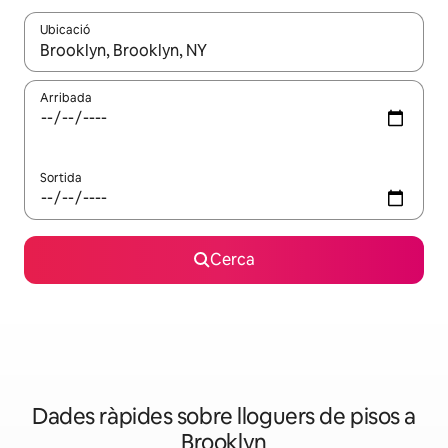
Ubicació
Quan els resultats estiguin disponibles, podràs navegar-hi a través 
Arribada
Sortida
Cerca
Dades ràpides sobre lloguers de pisos a
Brooklyn