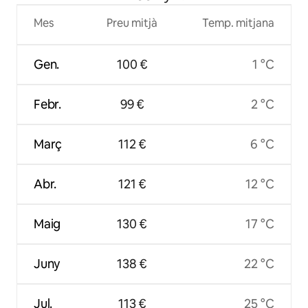
Mes
Preu mitjà
Temp. mitjana
Gen.
100 €
1 °C
Febr.
99 €
2 °C
Març
112 €
6 °C
Abr.
121 €
12 °C
Maig
130 €
17 °C
Juny
138 €
22 °C
Jul.
113 €
25 °C