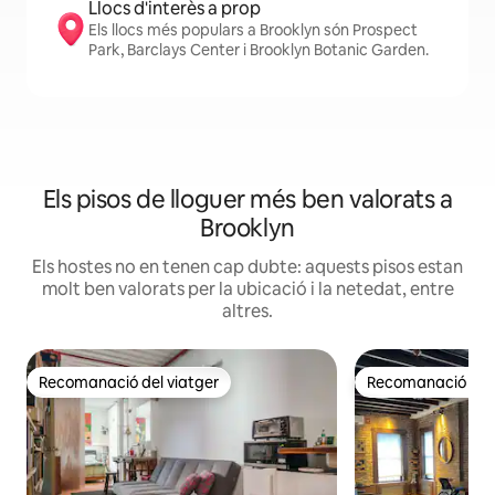
Llocs d'interès a prop
Els llocs més populars a Brooklyn són Prospect
Park, Barclays Center i Brooklyn Botanic Garden.
Els pisos de lloguer més ben valorats a
Brooklyn
Els hostes no en tenen cap dubte: aquests pisos estan
molt ben valorats per la ubicació i la netedat, entre
altres.
Recomanació del viatger
Recomanació del 
Recomanació del viatger
Recomanació del 