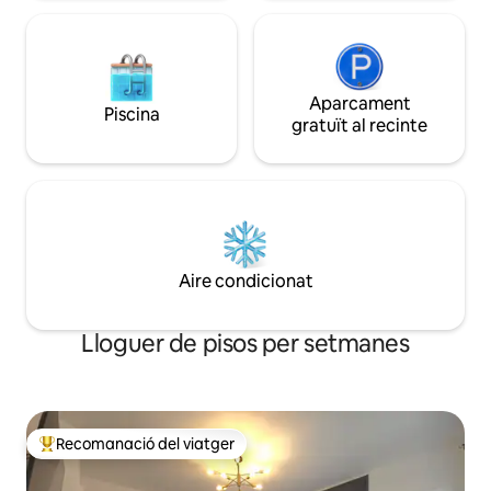
Aparcament
Piscina
gratuït al recinte
Aire condicionat
Lloguer de pisos per setmanes
Recomanació del viatger
Principals recomanacions dels viatgers