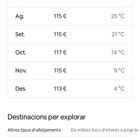
Ag.
115 €
25 °C
Set.
115 €
21 °C
Oct.
117 €
14 °C
Nov.
115 €
9 °C
Des.
113 €
4 °C
Destinacions per explorar
Altres tipus d'allotjaments
Els millors llocs d'interès a prop te