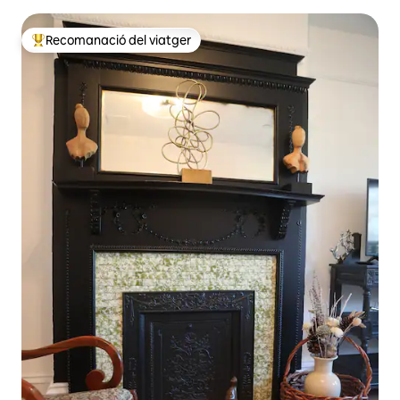
disseny i vistes
Recomanació del viatger
Principals recomanacions dels viatgers