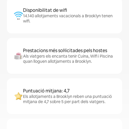
Disponibilitat de wifi
14.140 allotjaments vacacionals a Brooklyn tenen
wifi.
Prestacions més sol·licitades pels hostes
Als viatgers els encanta tenir Cuina, Wifi i Piscina
quan lloguen allotjaments a Brooklyn.
Puntuació mitjana: 4,7
Els allotjaments a Brooklyn reben una puntuació
mitjana de 4,7 sobre 5 per part dels viatgers.