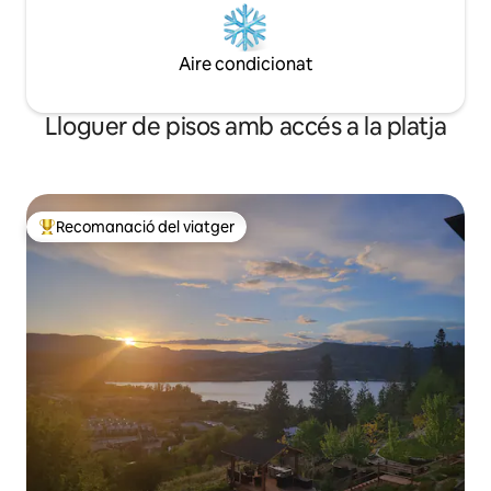
Aire condicionat
Lloguer de pisos amb accés a la platja
Recomanació del viatger
Principals recomanacions dels viatgers