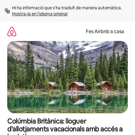
Salta
Hi ha informació que s'ha traduït de manera automàtica. 
Mostra-la en l'idioma original
Fes Airbnb a casa
Colúmbia Britànica: lloguer
d'allotjaments vacacionals amb accés a