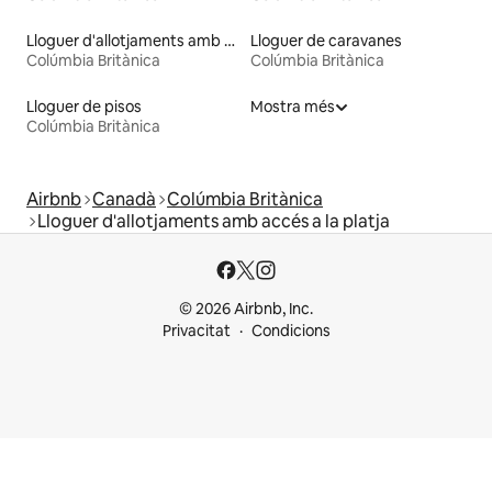
Lloguer d'allotjaments amb vàter d'alçada accessible
Lloguer de caravanes
Colúmbia Britànica
Colúmbia Britànica
Lloguer de pisos
Mostra més
Colúmbia Britànica
Airbnb
Canadà
Colúmbia Britànica
Lloguer d'allotjaments amb accés a la platja
© 2026 Airbnb, Inc.
Privacitat
Condicions