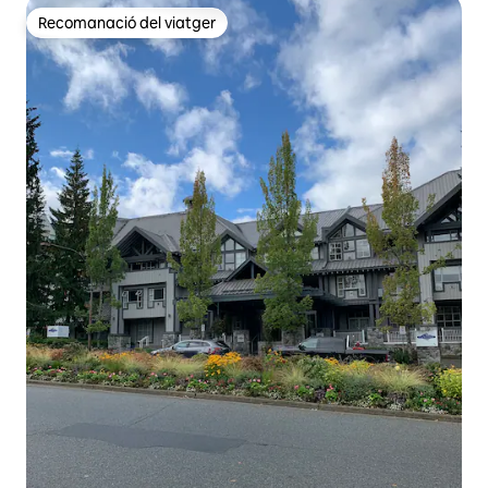
Recomanació del viatger
Recomanació del viatger